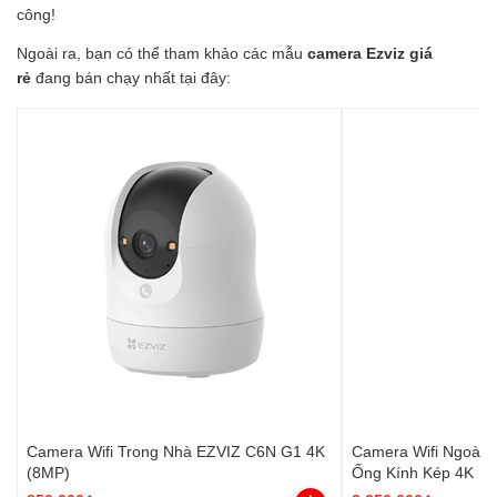
công!
Ngoài ra, bạn có thể tham khảo các mẫu
camera Ezviz giá
rẻ
đang bán chạy nhất tại đây:
Camera Wifi Trong Nhà EZVIZ C6N G1 4K
Camera Wifi Ngoài T
(8MP)
Ống Kính Kép 4K