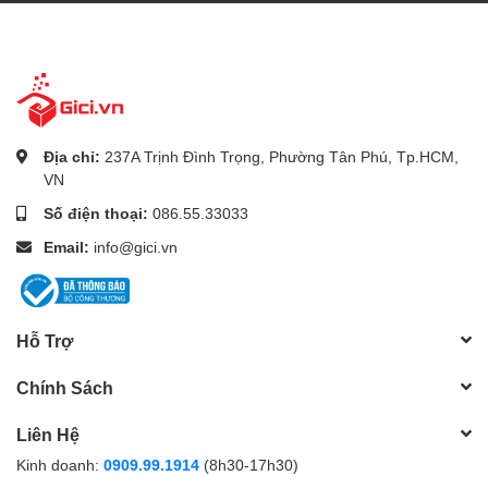
Địa chỉ:
237A Trịnh Đình Trọng, Phường Tân Phú, Tp.HCM,
VN
Số điện thoại:
086.55.33033
Email:
info@gici.vn
Hỗ Trợ
Chính Sách
Liên Hệ
Kinh doanh:
0909.99.1914
(8h30-17h30)