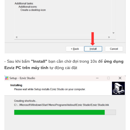
- Sau khi bấm
"Install"
bạn cần chờ đợi trong 10s để
ứng dụng
Ezviz PC trên máy tính
tự động cài đặt