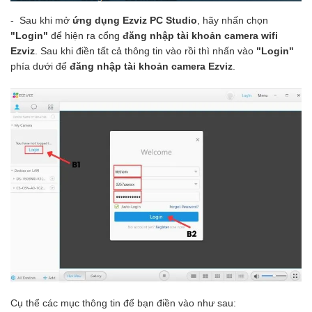
- Sau khi mở
ứng dụng Ezviz PC Studio
, hãy nhấn chọn
"Login"
để hiện ra cổng
đăng nhập tài khoản camera wifi
Ezviz
. Sau khi điền tất cả thông tin vào rồi thì nhấn vào
"Login"
phía dưới để
đăng nhập tài khoản camera Ezviz
.
Cụ thể các mục thông tin để bạn điền vào như sau: