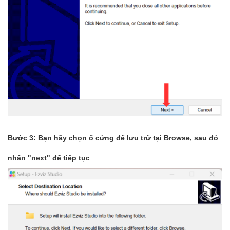
Bước 3: Bạn hãy chọn ổ cứng để lưu trữ tại Browse, sau đó
nhấn "next" để tiếp tục