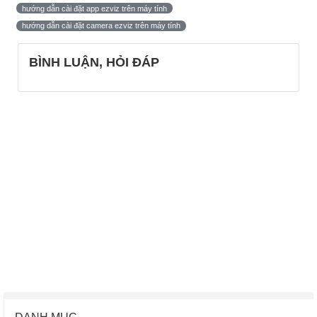
hướng dẫn cài đặt app ezviz trên máy tính
hướng dẫn cài đặt camera ezviz trên máy tính
BÌNH LUẬN, HỎI ĐÁP
DANH MỤC