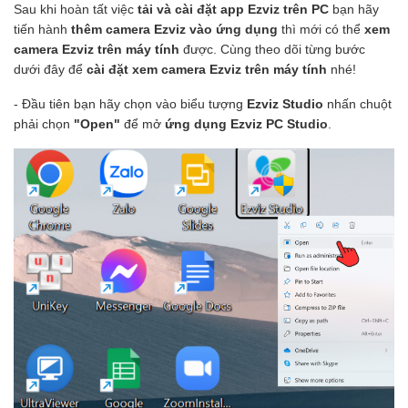
Sau khi hoàn tất việc
tải và cài đặt app Ezviz trên PC
bạn hãy
tiến hành
thêm camera Ezviz vào ứng dụng
thì mới có thể
xem
camera Ezviz trên máy tính
được. Cùng theo dõi từng bước
dưới đây để
cài đặt xem camera Ezviz trên máy tính
nhé!
- Đầu tiên bạn hãy chọn vào biểu tượng
Ezviz Studio
nhấn chuột
phải chọn
"Open"
để mở
ứng dụng Ezviz PC Studio
.