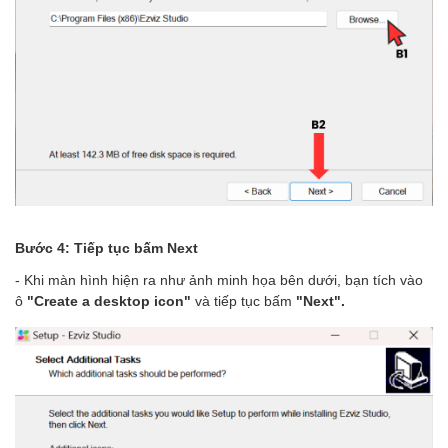
Bước 4: Tiếp tục bấm Next
- Khi màn hình hiện ra như ảnh minh họa bên dưới, bạn tích vào
ô
"Create a desktop icon"
và tiếp tục bấm
"Next".