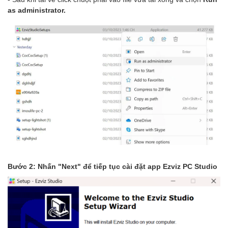
as administrator.
Bước 2: Nhấn "Next" để tiếp tục cài đặt app Ezviz PC Studio