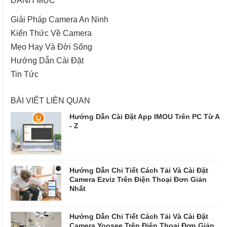
Giải Pháp Camera An Ninh
Kiến Thức Về Camera
Mẹo Hay Và Đời Sống
Hướng Dẫn Cài Đặt
Tin Tức
BÀI VIẾT LIÊN QUAN
Hướng Dẫn Cài Đặt App IMOU Trên PC Từ A
- Z
Hướng Dẫn Chi Tiết Cách Tải Và Cài Đặt
Camera Ezviz Trên Điện Thoại Đơn Giản
Nhất
Hướng Dẫn Chi Tiết Cách Tải Và Cài Đặt
Camera Yoosee Trên Điện Thoại Đơn Giản