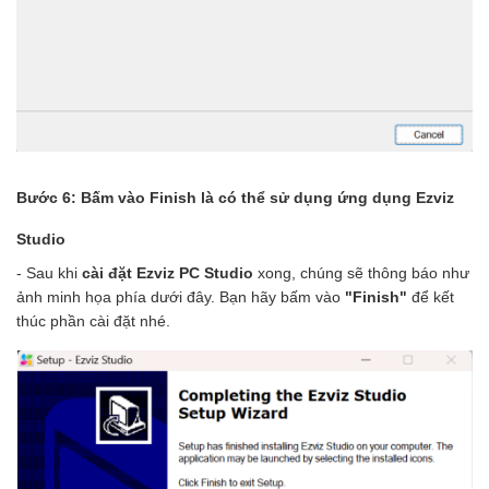
Bước 6: Bấm vào Finish là có thể sử dụng ứng dụng Ezviz
Studio
- Sau khi
cài đặt Ezviz PC Studio
xong, chúng sẽ thông báo như
ảnh minh họa phía dưới đây. Bạn hãy bấm vào
"Finish"
để kết
thúc phần cài đặt nhé.