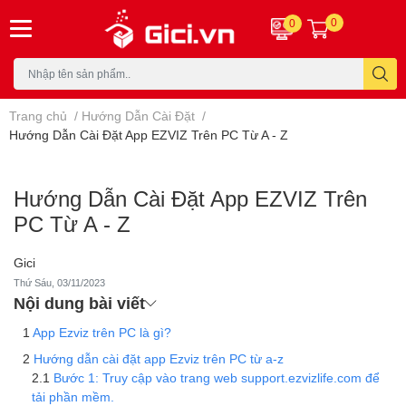
0
0
Trang chủ
/
Hướng Dẫn Cài Đặt
/
Hướng Dẫn Cài Đặt App EZVIZ Trên PC Từ A - Z
Hướng Dẫn Cài Đặt App EZVIZ Trên
PC Từ A - Z
Gici
Thứ Sáu, 03/11/2023
Nội dung bài viết
App Ezviz trên PC là gì?
Hướng dẫn cài đặt app Ezviz trên PC từ a-z
Bước 1: Truy cập vào trang web support.ezvizlife.com để
tải phần mềm.