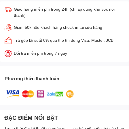
Giao hàng miễn phí trong 24h (chỉ áp dụng khu vực nội
thành)
Giảm 50k nếu khách hàng check-in tại cửa hàng
Trả góp lãi suất 0% qua thẻ tín dụng Visa, Master, JCB
Đổi trả miễn phí trong 7 ngày
Phương thức thanh toán
ĐẶC ĐIỂM NỔI BẬT
Trong thời đại kỹ thuật số ngày nay, việc bảo vệ ngôi nhà của bạn