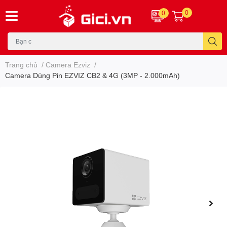
0
0
Trang chủ
/
Camera Ezviz
/
Camera Dùng Pin EZVIZ CB2 & 4G (3MP - 2.000mAh)