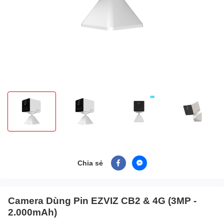
Chia sẻ
Camera Dùng Pin EZVIZ CB2 & 4G (3MP -
2.000mAh)