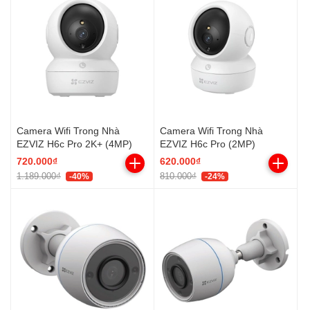
Camera Wifi Trong Nhà
Camera Wifi Trong Nhà
EZVIZ H6c Pro 2K+ (4MP)
EZVIZ H6c Pro (2MP)
720.000₫
620.000₫
1.189.000₫
810.000₫
-40%
-24%