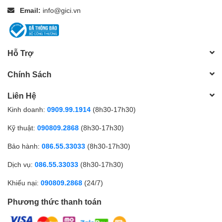
Email:
info@gici.vn
Hỗ Trợ
Chính Sách
Liên Hệ
Kinh doanh:
0909.99.1914
(8h30-17h30)
Kỹ thuật:
090809.2868
(8h30-17h30)
Bảo hành:
086.55.33033
(8h30-17h30)
Dịch vụ:
086.55.33033
(8h30-17h30)
Khiếu nại:
090809.2868
(24/7)
Phương thức thanh toán