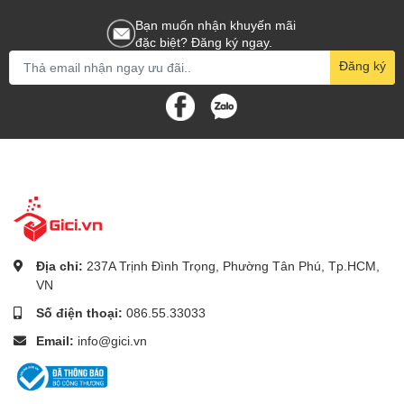
Bạn muốn nhận khuyến mãi
đặc biệt? Đăng ký ngay.
Đăng ký
Địa chỉ:
237A Trịnh Đình Trọng, Phường Tân Phú, Tp.HCM,
VN
Số điện thoại:
086.55.33033
Email:
info@gici.vn