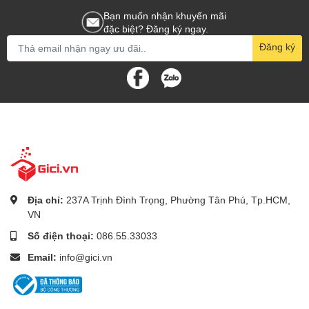
Bạn muốn nhận khuyến mãi
đặc biệt? Đăng ký ngay.
Đăng ký
Địa chỉ:
237A Trịnh Đình Trọng, Phường Tân Phú, Tp.HCM,
VN
Số điện thoại:
086.55.33033
Email:
info@gici.vn