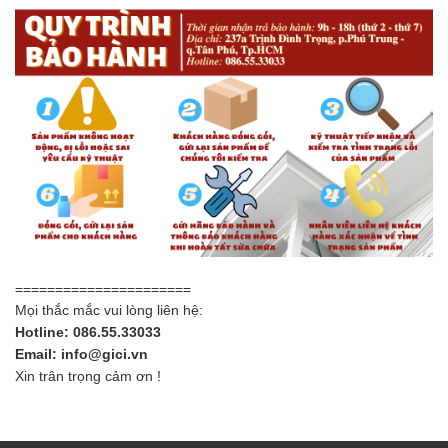
======================
Mọi thắc mắc vui lòng liên hệ:
Hotline: 086.55.33033
Email: info@gici.vn
Xin trân trọng cảm ơn !