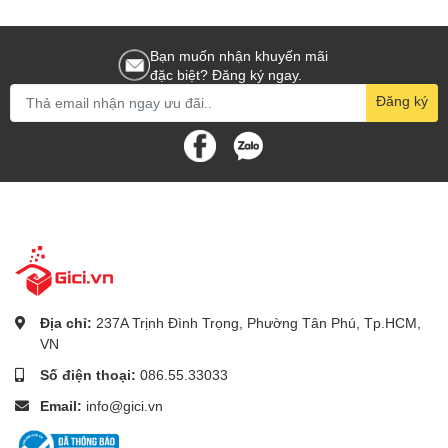
Bạn muốn nhận khuyến mãi
đặc biệt? Đăng ký ngay.
Đăng ký
Địa chỉ:
237A Trịnh Đình Trọng, Phường Tân Phú, Tp.HCM,
VN
Số điện thoại:
086.55.33033
Email:
info@gici.vn