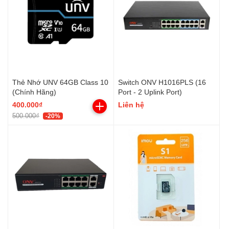
Thẻ Nhớ UNV 64GB Class 10
Switch ONV H1016PLS (16
(Chính Hãng)
Port - 2 Uplink Port)
400.000₫
Liên hệ
500.000₫
-20%