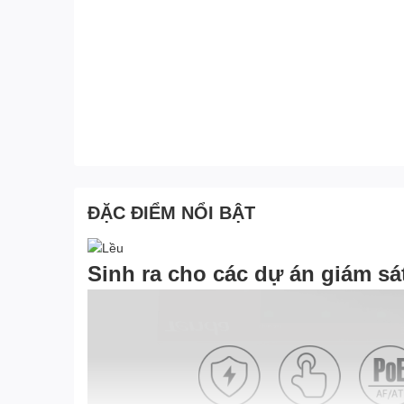
ĐẶC ĐIỂM NỔI BẬT
Sinh ra cho các dự án giám sá