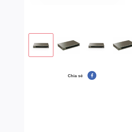
Chia sẻ