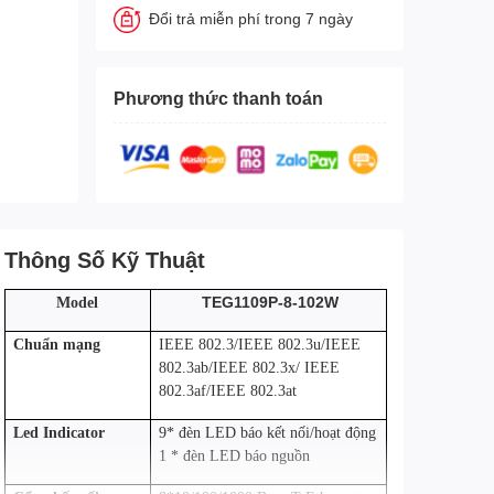
Đổi trả miễn phí trong 7 ngày
Phương thức thanh toán
Thông Số Kỹ Thuật
TEG1109P-8-102W
Model
Chuẩn mạng
IEEE 802.3/IEEE 802.3u/IEEE
802.3ab/IEEE 802.3x/ IEEE
802.3af/IEEE 802.3at
Led Indicator
9* đèn LED báo kết nối/hoạt động
1 * đèn LED báo nguồn