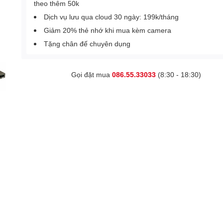
theo thêm 50k
Dịch vụ lưu qua cloud 30 ngày: 199k/tháng
Giảm 20% thẻ nhớ khi mua kèm camera
Tặng chân đế chuyên dụng
Gọi đặt mua
086.55.33033
(8:30 - 18:30)