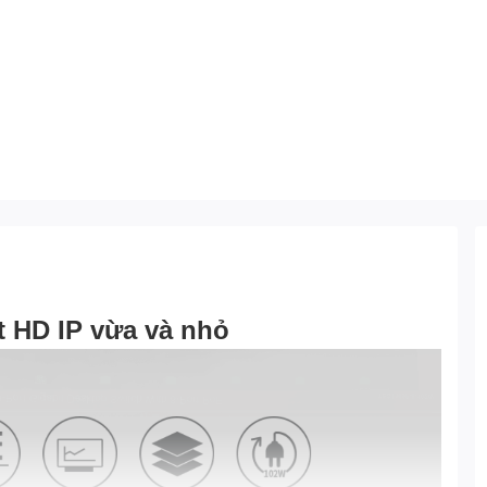
t HD IP vừa và nhỏ