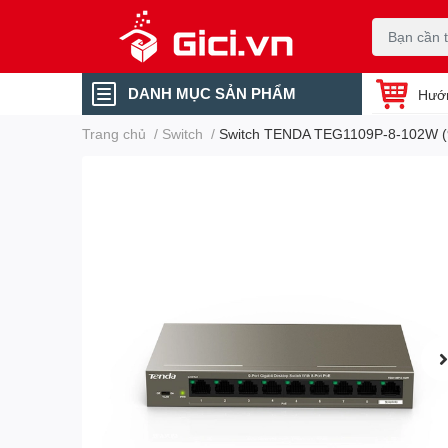
DANH MỤC SẢN PHẨM
Hướ
Trang chủ
/
Switch
/
Switch TENDA TEG1109P-8-102W (9 