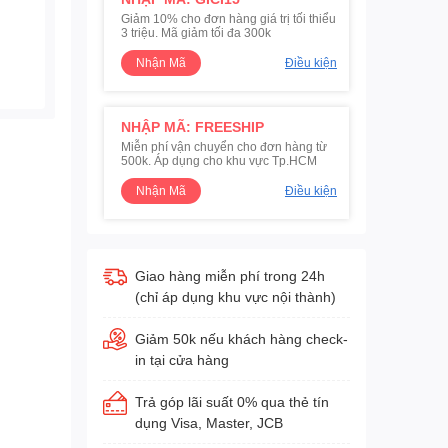
Giảm 10% cho đơn hàng giá trị tối thiểu
3 triệu. Mã giảm tối đa 300k
Nhận Mã
Điều kiện
NHẬP MÃ: FREESHIP
Miễn phí vận chuyển cho đơn hàng từ
500k. Áp dụng cho khu vực Tp.HCM
Nhận Mã
Điều kiện
Giao hàng miễn phí trong 24h
(chỉ áp dụng khu vực nội thành)
Giảm 50k nếu khách hàng check-
in tại cửa hàng
Trả góp lãi suất 0% qua thẻ tín
dụng Visa, Master, JCB