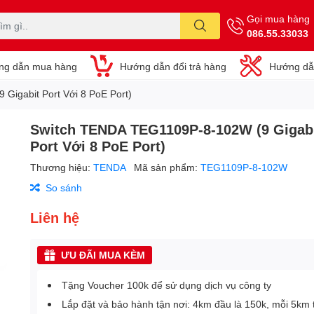
Gọi mua hàng
086.55.33033
ng dẫn mua hàng
Hướng dẫn đổi trả hàng
Hướng dẫ
Gigabit Port Với 8 PoE Port)
Switch TENDA TEG1109P-8-102W (9 Gigab
Port Với 8 PoE Port)
Thương hiệu:
TENDA
Mã sản phẩm:
TEG1109P-8-102W
So sánh
Liên hệ
ƯU ĐÃI MUA KÈM
Tặng Voucher 100k để sử dụng dịch vụ công ty
Lắp đặt và bảo hành tận nơi: 4km đầu là 150k, mỗi 5km 