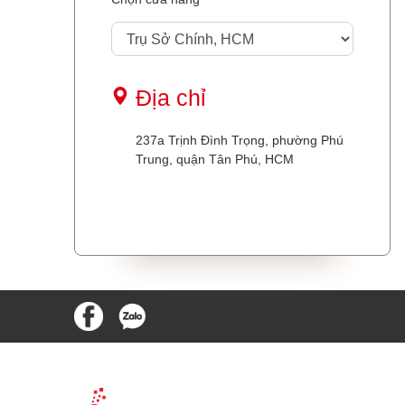
Địa chỉ
237a Trịnh Đình Trọng, phường Phú
Trung, quận Tân Phú, HCM