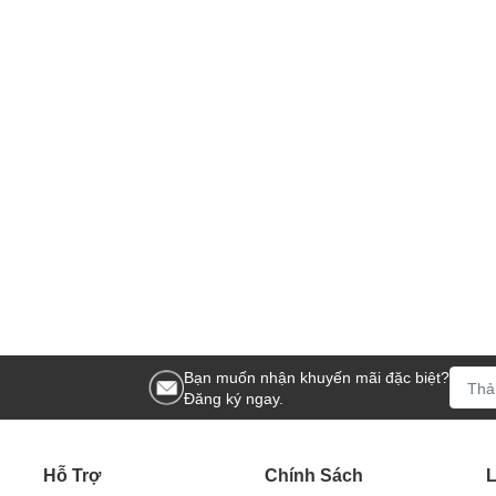
Bạn muốn nhận khuyến mãi đặc biệt?
Đăng ký ngay.
Hỗ Trợ
Chính Sách
L