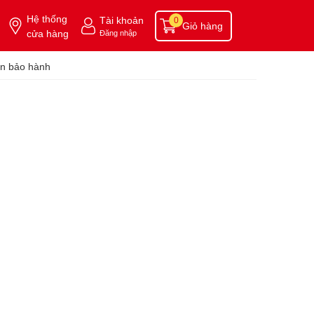
Hệ thống
Tài khoản
0
Giỏ hàng
cửa hàng
Đăng nhập
n bảo hành