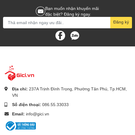
Bạn muốn nhận khuyến mãi
đặc biệt? Đăng ký ngay.
Đăng ký
Địa chỉ:
237A Trịnh Đình Trọng, Phường Tân Phú, Tp.HCM,
VN
Số điện thoại:
086.55.33033
Email:
info@gici.vn