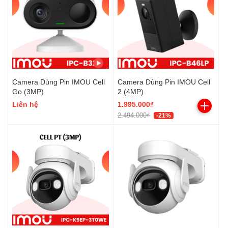
Camera Dùng Pin IMOU Cell
Camera Dùng Pin IMOU Cell
Go (3MP)
2 (4MP)
Liên hệ
1.995.000₫
2.494.000₫
-21%