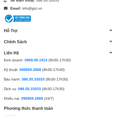
Số điện thoại:
086.55.33033
Email:
info@gici.vn
Hỗ Trợ
Chính Sách
Liên Hệ
Kinh doanh:
0909.99.1914
(8h30-17h30)
Kỹ thuật:
090809.2868
(8h30-17h30)
Bảo hành:
086.55.33033
(8h30-17h30)
Dịch vụ:
086.55.33033
(8h30-17h30)
Khiếu nại:
090809.2868
(24/7)
Phương thức thanh toán