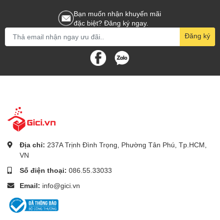
Bạn muốn nhận khuyến mãi
đặc biệt? Đăng ký ngay.
Đăng ký
Địa chỉ:
237A Trịnh Đình Trọng, Phường Tân Phú, Tp.HCM,
VN
Số điện thoại:
086.55.33033
Email:
info@gici.vn