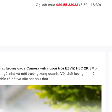
Gọi đặt mua
086.55.33033
(8:30 - 18:30)
chất lượng cao
?
Camera wifi ngoài trời EZVIZ H8C 2K 3Mp
ệ ngôi nhà và môi trường xung quanh. Với chất lượng hình ảnh
ìn rõ nét và sắc nét như thật.