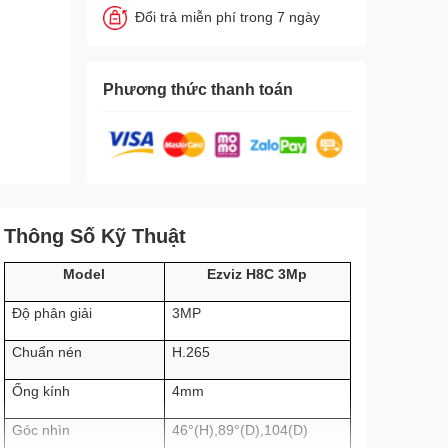
Đổi trả miễn phí trong 7 ngày
Phương thức thanh toán
Thông Số Kỹ Thuật
Ezviz H8C 3Mp
Model
3MP
Độ phân giải
H.265
Chuẩn nén
4mm
Ống kính
Góc nhìn
46°(H),89°(D),104(D)