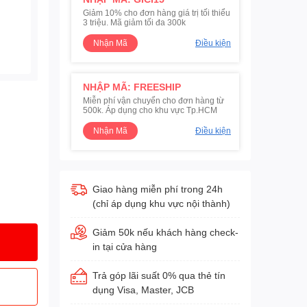
Giảm 10% cho đơn hàng giá trị tối thiểu
3 triệu. Mã giảm tối đa 300k
Nhận Mã
Điều kiện
NHẬP MÃ: FREESHIP
Miễn phí vận chuyển cho đơn hàng từ
500k. Áp dụng cho khu vực Tp.HCM
Nhận Mã
Điều kiện
Giao hàng miễn phí trong 24h
(chỉ áp dụng khu vực nội thành)
Giảm 50k nếu khách hàng check-
in tại cửa hàng
Trả góp lãi suất 0% qua thẻ tín
dụng Visa, Master, JCB