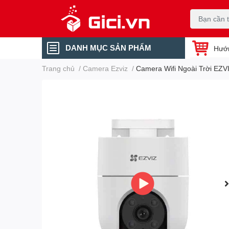
DANH MỤC SẢN PHẨM
Hướ
Trang chủ
/
Camera Ezviz
/
Camera Wifi Ngoài Trời EZV