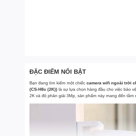
ĐẶC ĐIỂM NỔI BẬT
Bạn đang tìm kiếm một chiếc
camera wifi ngoài trời 
(CS-H8c (2K))
là sự lựa chọn hàng đầu cho việc bảo v
2K và độ phân giải 3Mp, sản phẩm này mang đến tầm nh