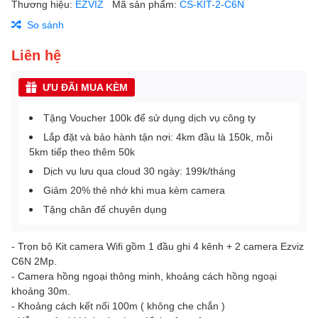
Thương hiệu:
EZVIZ
Mã sản phẩm:
CS-KIT-2-C6N
So sánh
Liên hệ
ƯU ĐÃI MUA KÈM
Tặng Voucher 100k để sử dụng dịch vụ công ty
Lắp đặt và bảo hành tận nơi: 4km đầu là 150k, mỗi
5km tiếp theo thêm 50k
Dịch vụ lưu qua cloud 30 ngày: 199k/tháng
Giảm 20% thẻ nhớ khi mua kèm camera
Tặng chân đế chuyên dụng
- Trọn bộ Kit camera Wifi gồm 1 đầu ghi 4 kênh + 2 camera Ezviz
C6N 2Mp.
- Camera hồng ngoại thông minh, khoảng cách hồng ngoại
khoảng 30m.
- Khoảng cách kết nối 100m ( không che chắn )