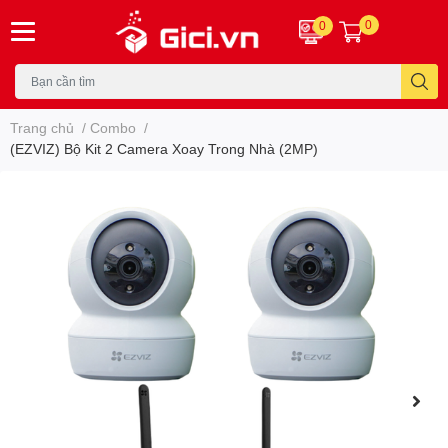
0
0
Trang chủ
/
Combo
/
(EZVIZ) Bộ Kit 2 Camera Xoay Trong Nhà (2MP)