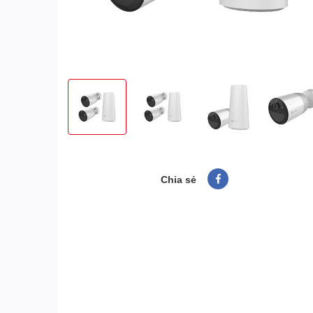
Chia sẻ