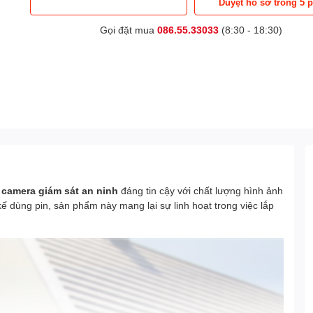
Duyệt hồ sơ trong 5 
Gọi đặt mua
086.55.33033
(8:30 - 18:30)
p
camera giám sát an ninh
đáng tin cậy với chất lượng hình ảnh
kế dùng pin, sản phẩm này mang lại sự linh hoạt trong việc lắp