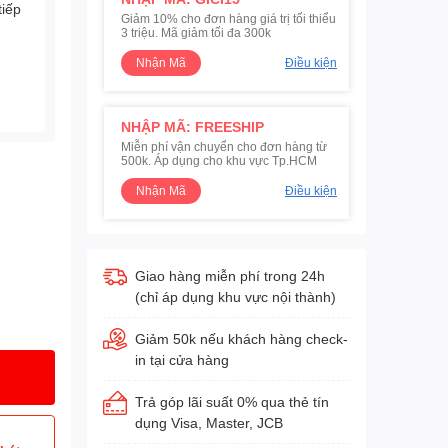
tiếp
Giảm 10% cho đơn hàng giá trị tối thiểu
3 triệu. Mã giảm tối đa 300k
Nhận Mã
Điều kiện
NHẬP MÃ: FREESHIP
Miễn phí vận chuyển cho đơn hàng từ
500k. Áp dụng cho khu vực Tp.HCM
Nhận Mã
Điều kiện
Giao hàng miễn phí trong 24h
(chỉ áp dụng khu vực nội thành)
Giảm 50k nếu khách hàng check-
in tại cửa hàng
Trả góp lãi suất 0% qua thẻ tín
dụng Visa, Master, JCB