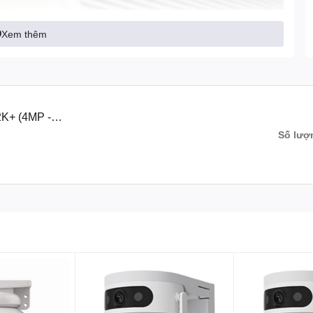
Xem thêm
K+ (4MP -
Số lượ