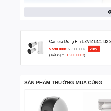
Camera Dùng Pin EZVIZ BC1-B2 2
12.900mAh)
5.590.000₫
6.790.000₫
-18%
(Tiết kiệm:
1.200.000₫
)
SẢN PHẨM THƯỜNG MUA CÙNG