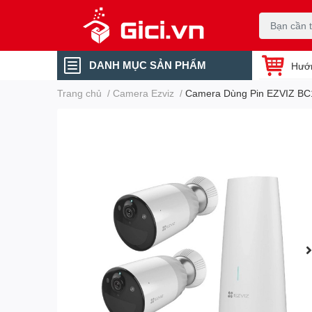
DANH MỤC SẢN PHẨM
Hướ
Trang chủ
/
Camera Ezviz
/
Camera Dùng Pin EZVIZ BC