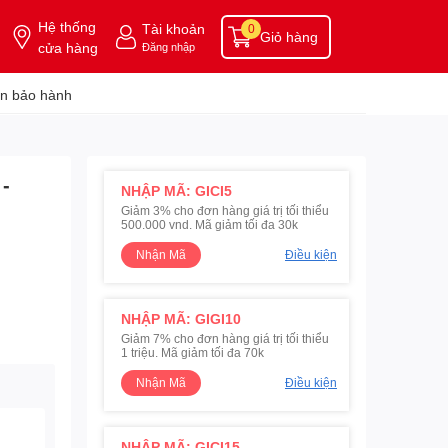
Hệ thống
Tài khoản
0
Giỏ hàng
cửa hàng
Đăng nhập
n bảo hành
-
NHẬP MÃ: GICI5
Giảm 3% cho đơn hàng giá trị tối thiểu
500.000 vnd. Mã giảm tối đa 30k
Nhận Mã
Điều kiện
NHẬP MÃ: GIGI10
Giảm 7% cho đơn hàng giá trị tối thiểu
1 triệu. Mã giảm tối đa 70k
Nhận Mã
Điều kiện
NHẬP MÃ: GICI15