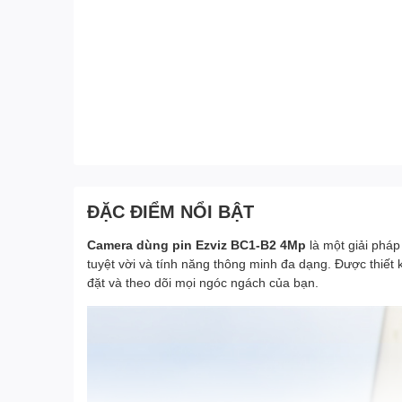
ĐẶC ĐIỂM NỔI BẬT
Camera dùng pin Ezviz BC1-B2 4Mp
là một giải phá
tuyệt vời và tính năng thông minh đa dạng. Được thiết 
đặt và theo dõi mọi ngóc ngách của bạn.