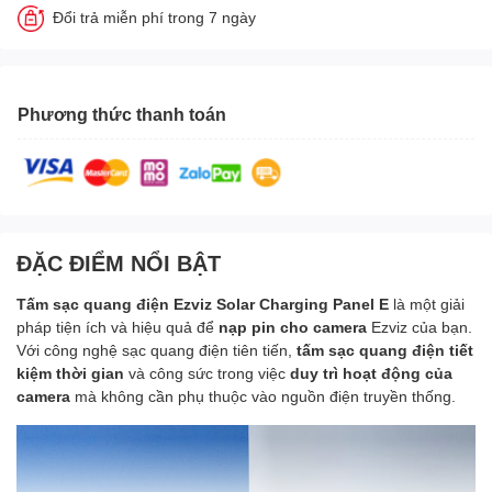
Đổi trả miễn phí trong 7 ngày
Phương thức thanh toán
ĐẶC ĐIỂM NỔI BẬT
Tấm sạc quang điện Ezviz Solar Charging Panel E
là một giải
pháp tiện ích và hiệu quả để
nạp pin cho camera
Ezviz của bạn.
Với công nghệ sạc quang điện tiên tiến,
tấm sạc quang điện tiết
kiệm thời gian
và công sức trong việc
duy trì hoạt động của
camera
mà không cần phụ thuộc vào nguồn điện truyền thống.