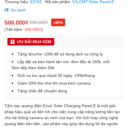
Thương hiệu:
EZVIZ
Mã sản phẩm:
CS-CMT-Solar Panel-E
So sánh
500.000₫
990.000₫
-49%
(Tiết kiệm:
490.000₫
)
ƯU ĐÃI MUA KÈM
Tặng Voucher 100k để sử dụng dịch vụ công ty
Lắp đặt và bảo hành tận nơi: 4km đầu là 150k, mỗi
5km tiếp theo thêm 50k
Dịch vụ lưu qua cloud 30 ngày: 199k/tháng
Giảm 20% thẻ nhớ khi mua kèm camera
Tặng chân đế chuyên dụng
Tấm sạc quang điện Ezviz Solar Charging Panel E là một giải
pháp hiệu quả và tiện ích cho việc cung cấp năng lượng liên tục
cho hệ thống camera an ninh của bạn. Với tích hợp công nghệ
quang điện tiên tiến, sản phẩm này giúp tận dụng tối đa nguồn