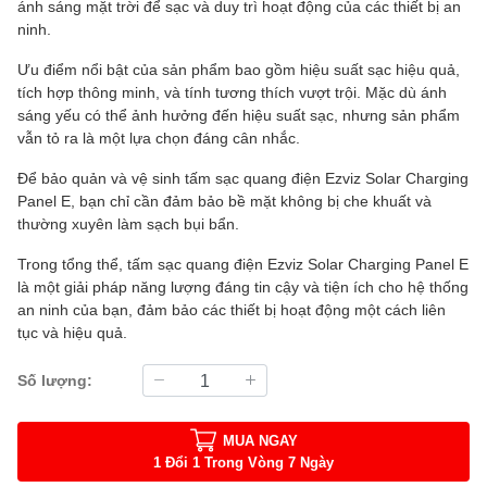
ánh sáng mặt trời để sạc và duy trì hoạt động của các thiết bị an
ninh.
Ưu điểm nổi bật của sản phẩm bao gồm hiệu suất sạc hiệu quả,
tích hợp thông minh, và tính tương thích vượt trội. Mặc dù ánh
sáng yếu có thể ảnh hưởng đến hiệu suất sạc, nhưng sản phẩm
vẫn tỏ ra là một lựa chọn đáng cân nhắc.
Để bảo quản và vệ sinh tấm sạc quang điện Ezviz Solar Charging
Panel E, bạn chỉ cần đảm bảo bề mặt không bị che khuất và
thường xuyên làm sạch bụi bẩn.
Trong tổng thể, tấm sạc quang điện Ezviz Solar Charging Panel E
là một giải pháp năng lượng đáng tin cậy và tiện ích cho hệ thống
an ninh của bạn, đảm bảo các thiết bị hoạt động một cách liên
tục và hiệu quả.
Số lượng:
MUA NGAY
1 Đổi 1 Trong Vòng 7 Ngày