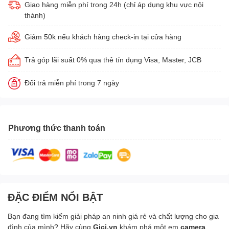
Giao hàng miễn phí trong 24h (chỉ áp dụng khu vực nội
thành)
Giảm 50k nếu khách hàng check-in tại cửa hàng
Trả góp lãi suất 0% qua thẻ tín dụng Visa, Master, JCB
Đổi trả miễn phí trong 7 ngày
Phương thức thanh toán
ĐẶC ĐIỂM NỔI BẬT
Bạn đang tìm kiếm giải pháp an ninh giá rẻ và chất lượng cho gia
đình của mình? Hãy cùng
Gici.vn
khám phá một em
camera