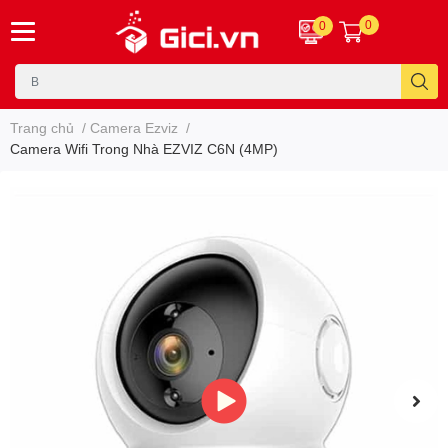
0
0
Trang chủ
/
Camera Ezviz
/
Camera Wifi Trong Nhà EZVIZ C6N (4MP)