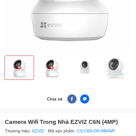
Chia sẻ
Camera Wifi Trong Nhà EZVIZ C6N (4MP)
Thương hiệu:
EZVIZ
Mã sản phẩm:
CS-C6N-D0-8B4WF