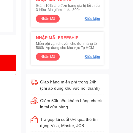
Giảm 10% cho đơn hàng giá trị tối thiểu
3 triệu. Mã giảm tối đa 300k
Nhận Mã
Điều kiện
NHẬP MÃ: FREESHIP
Miễn phí vận chuyển cho đơn hàng từ
500k. Áp dụng cho khu vực Tp.HCM
Nhận Mã
Điều kiện
Giao hàng miễn phí trong 24h
(chỉ áp dụng khu vực nội thành)
Giảm 50k nếu khách hàng check-
in tại cửa hàng
Trả góp lãi suất 0% qua thẻ tín
dụng Visa, Master, JCB