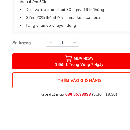
theo thêm 50k
Dịch vụ lưu qua cloud 30 ngày: 199k/tháng
Giảm 20% thẻ nhớ khi mua kèm camera
Tặng chân đế chuyên dụng
Số lượng:
MUA NGAY
1 Đổi 1 Trong Vòng 7 Ngày
THÊM VÀO GIỎ HÀNG
Gọi đặt mua
086.55.33033
(8:30 - 18:30)