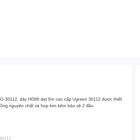
G-30112, dây HDMI dẹt 5m cao cấp Ugreen 30112 được thiết
 đồng nguyên chất và hợp kim kẽm bảo vệ 2 đầu
 30112