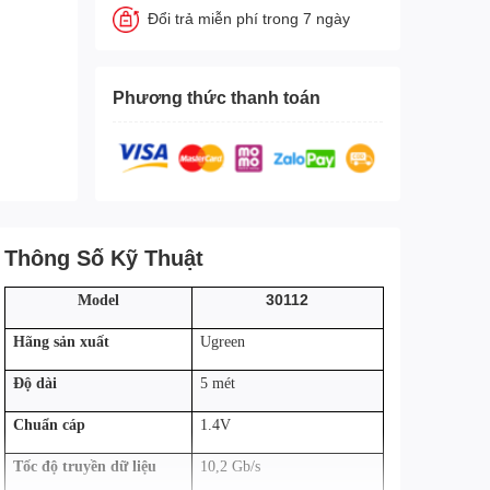
Đổi trả miễn phí trong 7 ngày
Phương thức thanh toán
Thông Số Kỹ Thuật
30112
Model
Hãng sản xuất
Ugreen
Độ dài
5 mét
Chuẩn cáp
1.4V
Tốc độ truyền dữ liệu
10,2 Gb/s