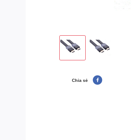
Chia sẻ