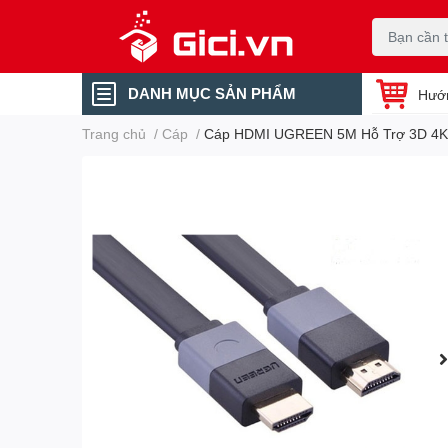
DANH MỤC SẢN PHẨM
Hướ
Trang chủ
/
Cáp
/
Cáp HDMI UGREEN 5M Hỗ Trợ 3D 4K