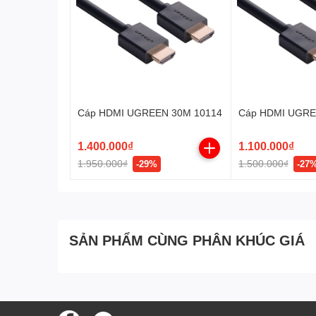
Cáp HDMI UGREEN 30M 10114
Cáp HDMI UGRE
1.400.000₫
1.100.000₫
1.950.000₫
1.500.000₫
-29%
-27
SẢN PHẨM CÙNG PHÂN KHÚC GIÁ