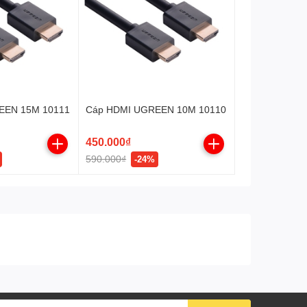
EEN 15M 10111
Cáp HDMI UGREEN 10M 10110
450.000₫
590.000₫
-24%