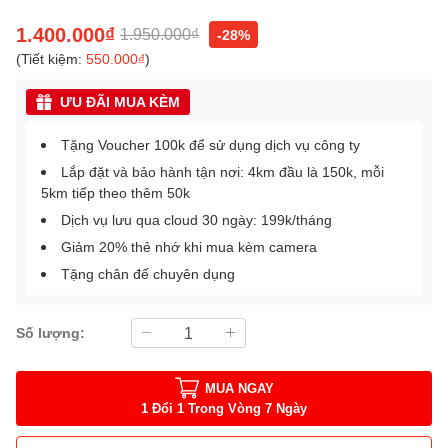
1.400.000₫
1.950.000₫
-28%
(Tiết kiệm:
550.000₫
)
ƯU ĐÃI MUA KÈM
Tặng Voucher 100k để sử dụng dịch vụ công ty
Lắp đặt và bảo hành tận nơi: 4km đầu là 150k, mỗi
5km tiếp theo thêm 50k
Dịch vụ lưu qua cloud 30 ngày: 199k/tháng
Giảm 20% thẻ nhớ khi mua kèm camera
Tặng chân đế chuyên dụng
Số lượng:
MUA NGAY
1 Đổi 1 Trong Vòng 7 Ngày