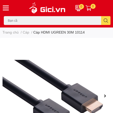
0
0
Trang chủ
/
Cáp
/
Cáp HDMI UGREEN 30M 10114