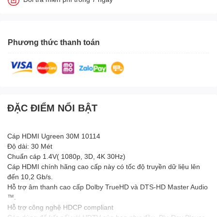
Phương thức thanh toán
ĐẶC ĐIỂM NỔI BẬT
Cáp HDMI Ugreen 30M 10114
Độ dài: 30 Mét
Chuẩn cáp 1.4V( 1080p, 3D, 4K 30Hz)
Cáp HDMI chính hãng cao cấp này có tốc độ truyền dữ liệu lên
đến 10,2 Gb/s.
Hỗ trợ âm thanh cao cấp Dolby TrueHD và DTS-HD Master Audio
™.
Hỗ trợ công nghệ HDCP compliant