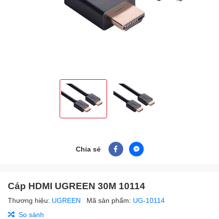
Chia sẻ
Cáp HDMI UGREEN 30M 10114
Thương hiệu:
UGREEN
Mã sản phẩm:
UG-10114
So sánh