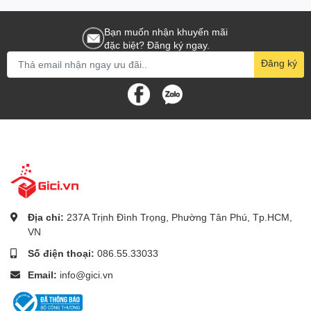
Bạn muốn nhận khuyến mãi
đặc biệt? Đăng ký ngay.
Đăng ký
Địa chỉ:
237A Trịnh Đình Trọng, Phường Tân Phú, Tp.HCM,
VN
Số điện thoại:
086.55.33033
Email:
info@gici.vn