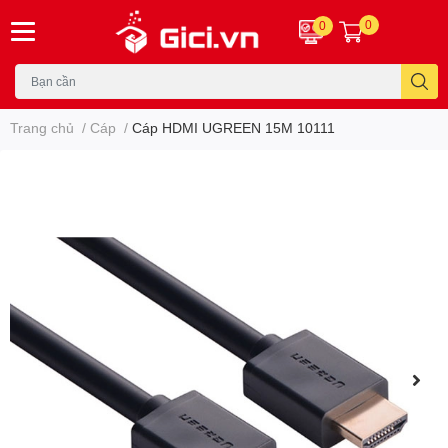
0
0
Trang chủ
/
Cáp
/
Cáp HDMI UGREEN 15M 10111