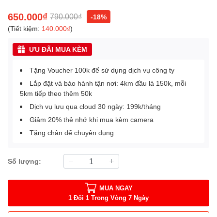
650.000₫
790.000₫
-18%
(Tiết kiệm:
140.000₫
)
ƯU ĐÃI MUA KÈM
Tặng Voucher 100k để sử dụng dịch vụ công ty
Lắp đặt và bảo hành tận nơi: 4km đầu là 150k, mỗi
5km tiếp theo thêm 50k
Dịch vụ lưu qua cloud 30 ngày: 199k/tháng
Giảm 20% thẻ nhớ khi mua kèm camera
Tặng chân đế chuyên dụng
Số lượng:
MUA NGAY
1 Đổi 1 Trong Vòng 7 Ngày