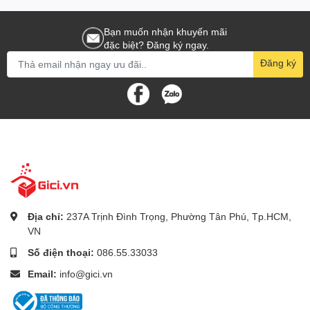
Bạn muốn nhận khuyến mãi
đặc biệt? Đăng ký ngay.
Đăng ký
Địa chỉ:
237A Trịnh Đình Trọng, Phường Tân Phú, Tp.HCM,
VN
Số điện thoại:
086.55.33033
Email:
info@gici.vn