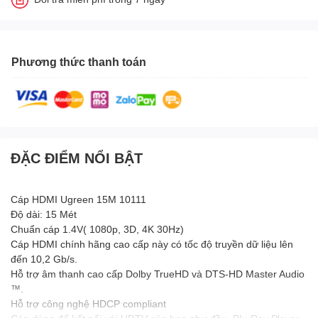
Phương thức thanh toán
ĐẶC ĐIỂM NỔI BẬT
Cáp HDMI Ugreen 15M 10111
Độ dài: 15 Mét
Chuẩn cáp 1.4V( 1080p, 3D, 4K 30Hz)
Cáp HDMI chính hãng cao cấp này có tốc độ truyền dữ liệu lên
đến 10,2 Gb/s.
Hỗ trợ âm thanh cao cấp Dolby TrueHD và DTS-HD Master Audio
™.
Hỗ trợ công nghệ HDCP compliant