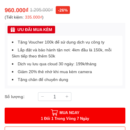
960.000₫
1.295.000₫
-26%
(Tiết kiệm:
335.000₫
)
ƯU ĐÃI MUA KÈM
Tặng Voucher 100k để sử dụng dịch vụ công ty
Lắp đặt và bảo hành tận nơi: 4km đầu là 150k, mỗi
5km tiếp theo thêm 50k
Dịch vụ lưu qua cloud 30 ngày: 199k/tháng
Giảm 20% thẻ nhớ khi mua kèm camera
Tặng chân đế chuyên dụng
Số lượng:
MUA NGAY
1 Đổi 1 Trong Vòng 7 Ngày