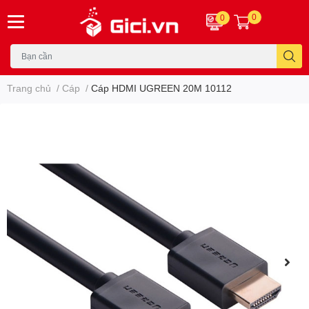
0
0
Trang chủ
/
Cáp
/
Cáp HDMI UGREEN 20M 10112