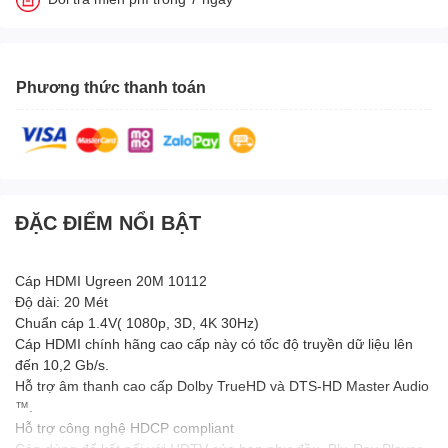
Phương thức thanh toán
ĐẶC ĐIỂM NỔI BẬT
Cáp HDMI Ugreen 20M 10112
Độ dài: 20 Mét
Chuẩn cáp 1.4V( 1080p, 3D, 4K 30Hz)
Cáp HDMI chính hãng cao cấp này có tốc độ truyền dữ liệu lên
đến 10,2 Gb/s.
Hỗ trợ âm thanh cao cấp Dolby TrueHD và DTS-HD Master Audio
™.
Hỗ trợ công nghệ HDCP compliant