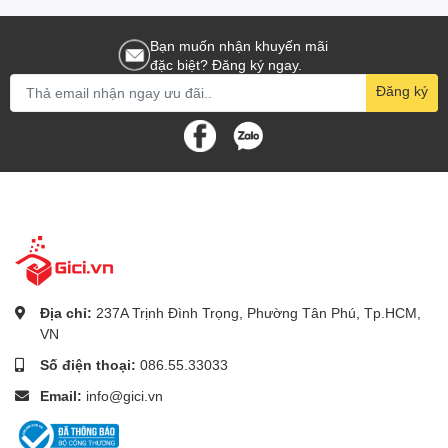
Bạn muốn nhận khuyến mãi
đặc biệt? Đăng ký ngay.
Đăng ký
Địa chỉ:
237A Trịnh Đình Trọng, Phường Tân Phú, Tp.HCM,
VN
Số điện thoại:
086.55.33033
Email:
info@gici.vn