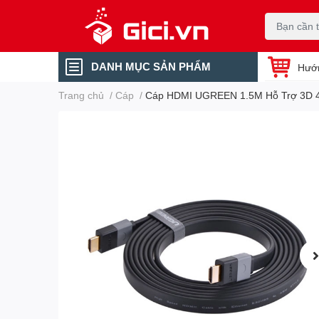
DANH MỤC SẢN PHẨM
Hướ
Trang chủ
/
Cáp
/
Cáp HDMI UGREEN 1.5M Hỗ Trợ 3D 