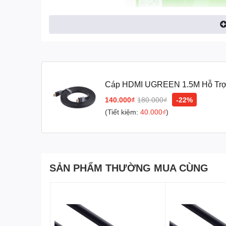
Cáp HDMI UGREEN 1.5M Hỗ Trợ
140.000₫
180.000₫
-22%
(Tiết kiệm:
40.000₫
)
SẢN PHẨM THƯỜNG MUA CÙNG