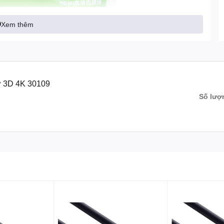
Xem thêm
 3D 4K 30109
Số lượ