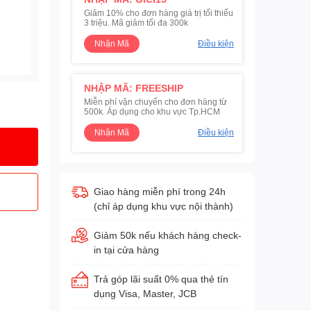
Giảm 10% cho đơn hàng giá trị tối thiểu
3 triệu. Mã giảm tối đa 300k
Nhận Mã
Điều kiện
NHẬP MÃ: FREESHIP
Miễn phí vận chuyển cho đơn hàng từ
500k. Áp dụng cho khu vực Tp.HCM
Nhận Mã
Điều kiện
Giao hàng miễn phí trong 24h
(chỉ áp dụng khu vực nội thành)
Giảm 50k nếu khách hàng check-
in tại cửa hàng
Trả góp lãi suất 0% qua thẻ tín
dụng Visa, Master, JCB