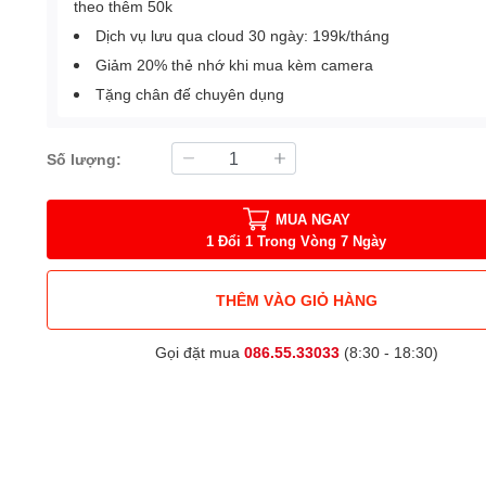
theo thêm 50k
Dịch vụ lưu qua cloud 30 ngày: 199k/tháng
Giảm 20% thẻ nhớ khi mua kèm camera
Tặng chân đế chuyên dụng
Số lượng:
MUA NGAY
1 Đổi 1 Trong Vòng 7 Ngày
THÊM VÀO GIỎ HÀNG
Gọi đặt mua
086.55.33033
(8:30 - 18:30)