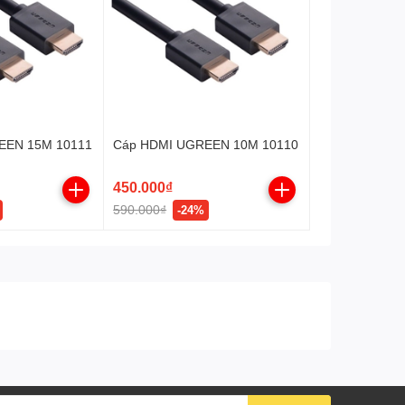
EEN 15M 10111
Cáp HDMI UGREEN 10M 10110
450.000₫
590.000₫
-24%