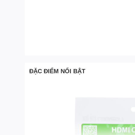
ĐẶC ĐIỂM NỔI BẬT