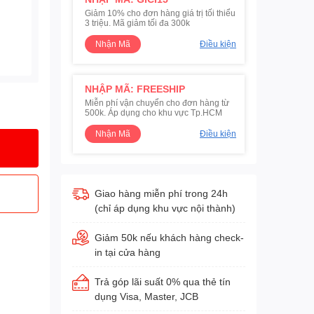
Giảm 10% cho đơn hàng giá trị tối thiểu
3 triệu. Mã giảm tối đa 300k
Nhận Mã
Điều kiện
NHẬP MÃ: FREESHIP
Miễn phí vận chuyển cho đơn hàng từ
500k. Áp dụng cho khu vực Tp.HCM
Nhận Mã
Điều kiện
Giao hàng miễn phí trong 24h
(chỉ áp dụng khu vực nội thành)
Giảm 50k nếu khách hàng check-
in tại cửa hàng
Trả góp lãi suất 0% qua thẻ tín
dụng Visa, Master, JCB