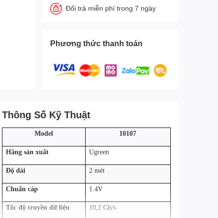
Đổi trả miễn phí trong 7 ngày
Phương thức thanh toán
Thông Số Kỹ Thuật
Model
10107
Hãng sản xuất
Ugreen
Độ dài
2 mét
Chuẩn cáp
1.4V
Tốc độ truyền dữ liệu
10,2 Gb/s