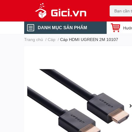
DANH MỤC SẢN PHẨM
Hướ
Trang chủ
/
Cáp
/
Cáp HDMI UGREEN 2M 10107