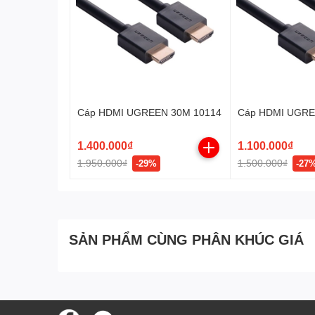
Cáp HDMI UGREEN 30M 10114
Cáp HDMI UGRE
1.400.000₫
1.100.000₫
1.950.000₫
1.500.000₫
-29%
-27
SẢN PHẨM CÙNG PHÂN KHÚC GIÁ