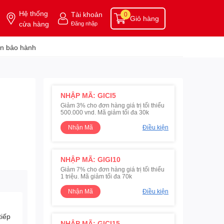
Hệ thống
Tài khoản
0
Giỏ hàng
cửa hàng
Đăng nhập
n bảo hành
NHẬP MÃ: GICI5
Giảm 3% cho đơn hàng giá trị tối thiểu
500.000 vnd. Mã giảm tối đa 30k
Nhận Mã
Điều kiện
NHẬP MÃ: GIGI10
Giảm 7% cho đơn hàng giá trị tối thiểu
1 triệu. Mã giảm tối đa 70k
Nhận Mã
Điều kiện
tiếp
NHẬP MÃ: GICI15