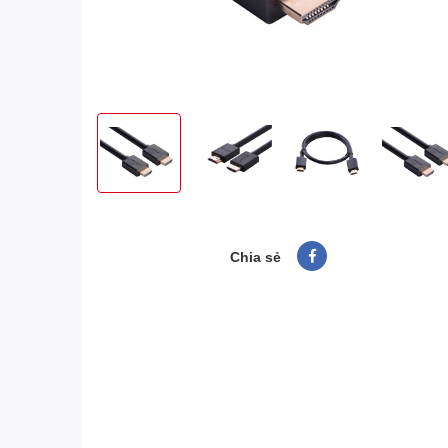
Chia sẻ