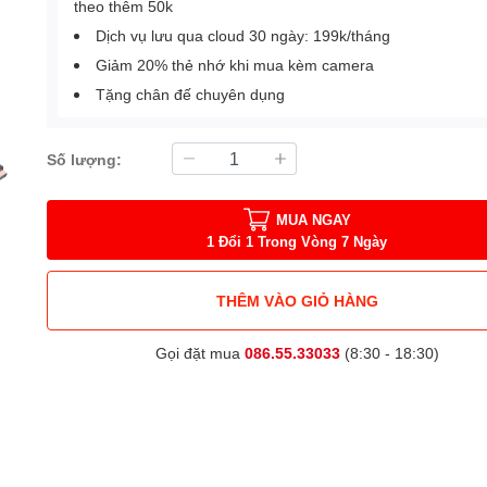
theo thêm 50k
Dịch vụ lưu qua cloud 30 ngày: 199k/tháng
Giảm 20% thẻ nhớ khi mua kèm camera
Tặng chân đế chuyên dụng
Số lượng:
MUA NGAY
1 Đổi 1 Trong Vòng 7 Ngày
THÊM VÀO GIỎ HÀNG
Gọi đặt mua
086.55.33033
(8:30 - 18:30)