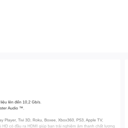
iệu lên đến 10,2 Gb/s.
ster Audio ™.
 Player, Tivi 3D, Roku, Boxee, Xbox360, PS3, Apple TV,
bị HD có đầu ra HDMI giúp bạn trải nghiệm âm thanh chất lượng