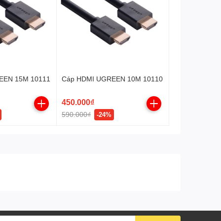
EEN 15M 10111
Cáp HDMI UGREEN 10M 10110
450.000₫
590.000₫
-24%