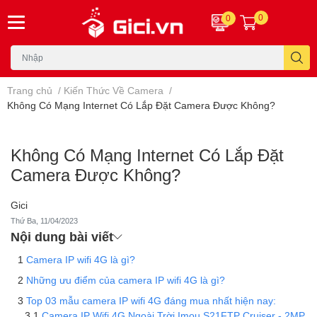
0
0
Trang chủ
/
Kiến Thức Về Camera
/
Không Có Mạng Internet Có Lắp Đặt Camera Được Không?
Không Có Mạng Internet Có Lắp Đặt
Camera Được Không?
Gici
Thứ Ba, 11/04/2023
Nội dung bài viết
Camera IP wifi 4G là gì?
Những ưu điểm của camera IP wifi 4G là gì?
Top 03 mẫu camera IP wifi 4G đáng mua nhất hiện nay:
Camera IP Wifi 4G Ngoài Trời Imou S21FTP Cruiser - 2MP