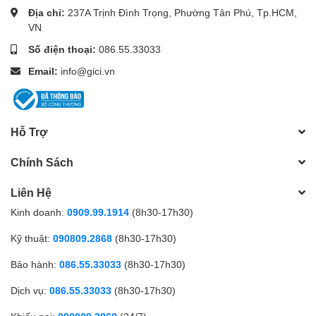
Địa chỉ:
237A Trịnh Đình Trọng, Phường Tân Phú, Tp.HCM,
VN
Số điện thoại:
086.55.33033
Email:
info@gici.vn
Hỗ Trợ
Chính Sách
Liên Hệ
Kinh doanh:
0909.99.1914
(8h30-17h30)
Kỹ thuật:
090809.2868
(8h30-17h30)
Bảo hành:
086.55.33033
(8h30-17h30)
Dịch vụ:
086.55.33033
(8h30-17h30)