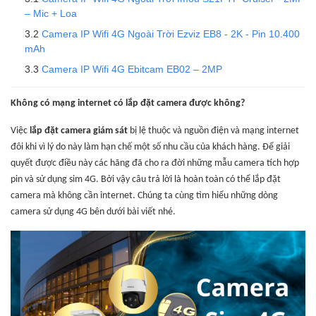
– Mic + Loa
Camera IP Wifi 4G Ngoài Trời Ezviz EB8 - 2K - Pin 10.400
mAh
Camera IP Wifi 4G Ebitcam EB02 – 2MP
Không có mạng internet có lắp đặt camera được không?
Việc
lắp đặt camera giám sát
bị lệ thuộc và nguồn điện và mạng internet
đôi khi vì lý do này làm hạn chế một số nhu cầu của khách hàng. Để giải
quyết được điều này các hãng đã cho ra đời những mẫu camera tích hợp
pin và sử dụng sim 4G. Bởi vậy câu trả lời là hoàn toàn có thể lắp đặt
camera mà không cần internet. Chúng ta cùng tìm hiểu những dòng
camera sử dụng 4G bên dưới bài viết nhé.