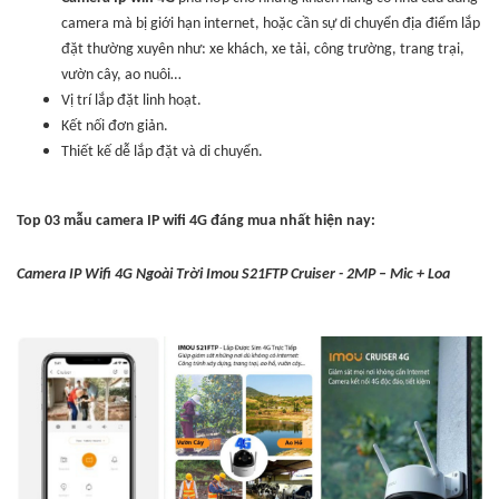
camera mà bị giới hạn internet, hoặc cần sự di chuyển địa điểm lắp
đặt thường xuyên như: xe khách, xe tải, công trường, trang trại,
vườn cây, ao nuôi…
Vị trí lắp đặt linh hoạt.
Kết nối đơn giản.
Thiết kế dễ lắp đặt và di chuyển.
Top 03 mẫu camera IP wifi 4G đáng mua nhất hiện nay:
Camera IP Wifi 4G Ngoài Trời Imou S21FTP Cruiser - 2MP – Mic + Loa