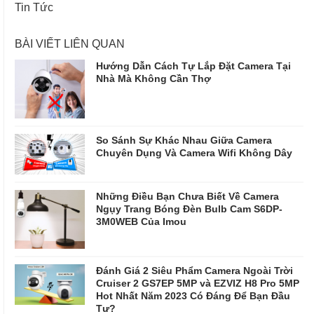
Tin Tức
BÀI VIẾT LIÊN QUAN
Hướng Dẫn Cách Tự Lắp Đặt Camera Tại
Nhà Mà Không Cần Thợ
So Sánh Sự Khác Nhau Giữa Camera
Chuyên Dụng Và Camera Wifi Không Dây
Những Điều Bạn Chưa Biết Về Camera
Ngụy Trang Bóng Đèn Bulb Cam S6DP-
3M0WEB Của Imou
Đánh Giá 2 Siêu Phẩm Camera Ngoài Trời
Cruiser 2 GS7EP 5MP và EZVIZ H8 Pro 5MP
Hot Nhất Năm 2023 Có Đáng Để Bạn Đầu
Tư?