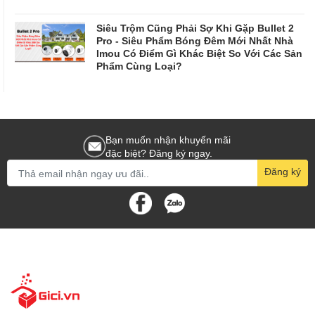
Siêu Trộm Cũng Phải Sợ Khi Gặp Bullet 2
Pro - Siêu Phẩm Bóng Đêm Mới Nhất Nhà
Imou Có Điểm Gì Khác Biệt So Với Các Sản
Phẩm Cùng Loại?
Bạn muốn nhận khuyến mãi
đặc biệt? Đăng ký ngay.
Đăng ký