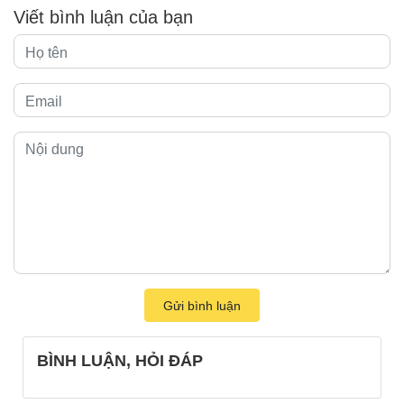
Viết bình luận của bạn
Gửi bình luận
BÌNH LUẬN, HỎI ĐÁP