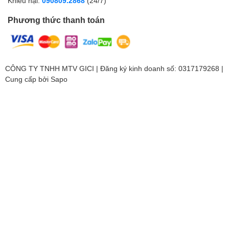
Khiếu nại:
090809.2868
(24/7)
Phương thức thanh toán
CÔNG TY TNHH MTV GICI | Đăng ký kinh doanh số: 0317179268 |
Cung cấp bởi
Sapo