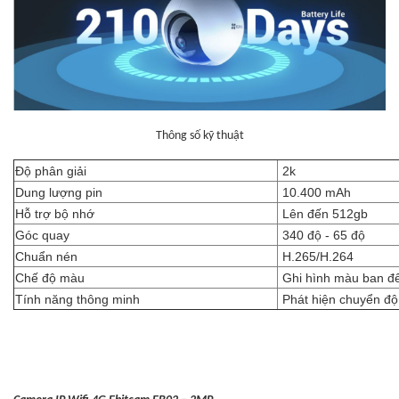
Thông số kỹ thuật
Độ phân giải
2k
Dung lượng pin
10.400 mAh
Hỗ trợ bộ nhớ
Lên đến 512gb
Góc quay
340 độ - 65 độ
Chuẩn nén
H.265/H.264
Chế độ màu
Ghi hình màu ban đ
Tính năng thông minh
Phát hiện chuyển độ