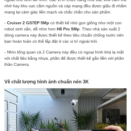
nhớ hay khu vực cắm nguồn và cáp mạng đều được giấu đi nhằm
mang lại cảm giác liền mạch và chắc chắn cho sản phẩm.
-
Cruiser 2 GS7EP 5Mp
có thiết kế nhỏ gọn giống như một con
robot xinh xắn, dễ nhìn hơn
H8 Pro 5Mp
. Theo nhà sản xuất 2
dòng camera này được thiết kế theo tiêu chuẩn chống nước nên
bạn hoàn toàn có thể lắp đặt ở các vị trí ngoài trời.
- Nhìn tổng quan cả 2 Camera này đều có ngoại hình khá lạ mắt
với chất liệu bằng nhựa, phần đế được thiết kế gắn liền với phần
thân Camera.
Về chất lượng hình ảnh chuẩn nén 3K