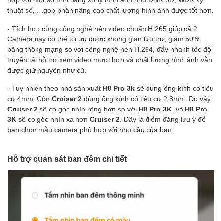
thuật số,….góp phần nâng cao chất lượng hình ảnh được tốt hơn.
- Tích hợp cùng công nghệ nén video chuẩn H.265 giúp cả 2
Camera này có thể tối ưu được không gian lưu trữ, giảm 50%
băng thông mạng so với công nghệ nén H.264, đẩy nhanh tốc độ
truyền tải hỗ trợ xem video mượt hơn và chất lượng hình ảnh vẫn
được giữ nguyên như cũ.
- Tuy nhiên theo nhà sản xuất
H8 Pro 3k
sẽ dùng ống kính có tiêu
cự 4mm. Còn
Cruiser 2
dùng ống kính có tiêu cự 2.8mm. Do vậy
Cruiser 2
sẽ có góc nhìn rộng hơn so với
H8 Pro 3K
, và
H8 Pro
3K
sẽ có góc nhìn xa hơn
Cruiser 2
. Đây là điểm đáng lưu ý để
bạn chọn mẫu camera phù hợp với nhu cầu của bạn.
Hỗ trợ quan sát ban đêm chi tiết