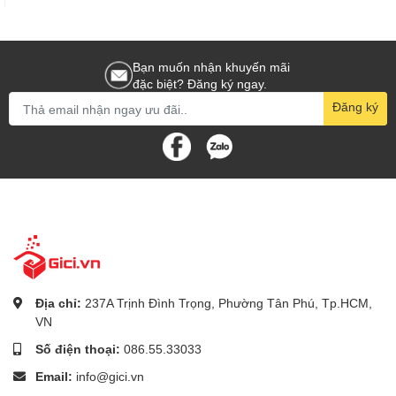
Bạn muốn nhận khuyến mãi
đặc biệt? Đăng ký ngay.
Đăng ký
Địa chỉ:
237A Trịnh Đình Trọng, Phường Tân Phú, Tp.HCM,
VN
Số điện thoại:
086.55.33033
Email:
info@gici.vn