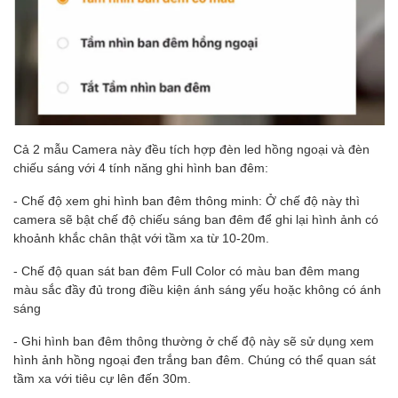
Cả 2 mẫu Camera này đều tích hợp đèn led hồng ngoại và đèn
chiếu sáng với 4 tính năng ghi hình ban đêm:
- Chế độ xem ghi hình ban đêm thông minh: Ở chế độ này thì
camera sẽ bật chế độ chiếu sáng ban đêm để ghi lại hình ảnh có
khoảnh khắc chân thật với tầm xa từ 10-20m.
- Chế độ quan sát ban đêm Full Color có màu ban đêm mang
màu sắc đầy đủ trong điều kiện ánh sáng yếu hoặc không có ánh
sáng
- Ghi hình ban đêm thông thường ở chế độ này sẽ sử dụng xem
hình ảnh hồng ngoại đen trắng ban đêm. Chúng có thể quan sát
tầm xa với tiêu cự lên đến 30m.