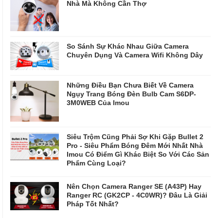
Nhà Mà Không Cần Thợ
So Sánh Sự Khác Nhau Giữa Camera
Chuyên Dụng Và Camera Wifi Không Dây
Những Điều Bạn Chưa Biết Về Camera
Ngụy Trang Bóng Đèn Bulb Cam S6DP-
3M0WEB Của Imou
Siêu Trộm Cũng Phải Sợ Khi Gặp Bullet 2
Pro - Siêu Phẩm Bóng Đêm Mới Nhất Nhà
Imou Có Điểm Gì Khác Biệt So Với Các Sản
Phẩm Cùng Loại?
Nên Chọn Camera Ranger SE (A43P) Hay
Ranger RC (GK2CP - 4C0WR)? Đâu Là Giải
Pháp Tốt Nhất?