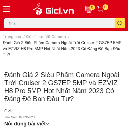
0
0
Trang chủ
/
Kiến Thức Về Camera
/
Đánh Giá 2 Siêu Phẩm Camera Ngoài Trời Cruiser 2 GS7EP 5MP
và EZVIZ H8 Pro 5MP Hot Nhất Năm 2023 Có Đáng Để Bạn Đầu
Tư?
Đánh Giá 2 Siêu Phẩm Camera Ngoài
Trời Cruiser 2 GS7EP 5MP và EZVIZ
H8 Pro 5MP Hot Nhất Năm 2023 Có
Đáng Để Bạn Đầu Tư?
Gici
Thứ Năm, 07/09/2023
Nội dung bài viết