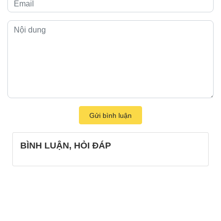
Gửi bình luận
BÌNH LUẬN, HỎI ĐÁP