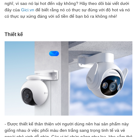
nghĩ, vì sao nó lại hot đến vậy không? Hãy theo dõi bài viết dưới
đây của
Gici.vn
để biết rằng nó có thực sự đúng với độ hot và nó
có thực sự xứng đáng với số tiền để bạn bỏ ra không nhé!
Thiết kế
- Được thiết kế thân thiện với người dùng nên hai sản phẩm này
giống nhau ở việc phối màu đen trắng sang trọng tinh tế và vẻ
ngoài nhỏ xinh dễ nhìn. Các vị trí chức năng như loa, khe cắm thẻ