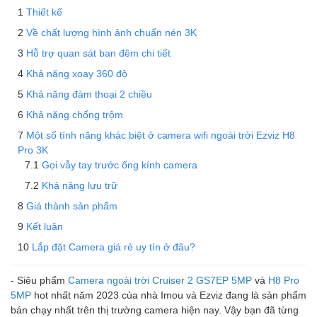
Thiết kế
Về chất lượng hình ảnh chuẩn nén 3K
Hỗ trợ quan sát ban đêm chi tiết
Khả năng xoay 360 độ
Khả năng đàm thoại 2 chiều
Khả năng chống trộm
Một số tính năng khác biệt ở camera wifi ngoài trời Ezviz H8
Pro 3K
Gọi vẫy tay trước ống kính camera
Khả năng lưu trữ
Giá thành sản phẩm
Kết luận
Lắp đặt Camera giá rẻ uy tín ở đâu?
- Siêu phẩm
Camera ngoài trời
Cruiser 2 GS7EP 5MP
và
H8 Pro
5MP
hot nhất năm 2023 của nhà
Imou
và
Ezviz
đang là sản phẩm
bán chạy nhất trên thị trường camera hiện nay. Vậy bạn đã từng