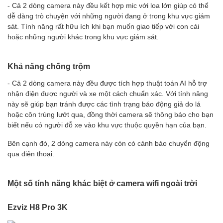
- Cả 2 dòng camera này đều kết hợp mic với loa lớn giúp có thể
dễ dàng trò chuyện với những người đang ở trong khu vực giám
sát. Tính năng rất hữu ích khi bạn muốn giao tiếp với con cái
hoặc những người khác trong khu vực giám sát.
Khả năng chống trộm
- Cả 2 dòng camera này đều được tích hợp thuật toán AI hỗ trợ
nhận điện được người và xe một cách chuẩn xác. Với tính năng
này sẽ giúp bạn tránh được các tình trạng báo động giả do lá
hoặc côn trùng lướt qua, đồng thời camera sẽ thông báo cho bạn
biết nếu có người đỗ xe vào khu vực thuộc quyền hạn của bạn.
Bên cạnh đó, 2 dòng camera này còn có cảnh báo chuyển động
qua điện thoại.
Một số tính năng khác biệt ở camera wifi ngoài trời
Ezviz H8 Pro 3K