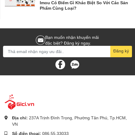
Imou Có Điểm Gì Khác Biệt So Với Các Sản
Phẩm Cùng Loại?
Bạn muốn nhận khuyến mãi
đặc biệt? Đăng ký ngay.
Đăng ký
Địa chỉ:
237A Trịnh Đình Trọng, Phường Tân Phú, Tp.HCM,
VN
Số điện thoại:
086.55.33033