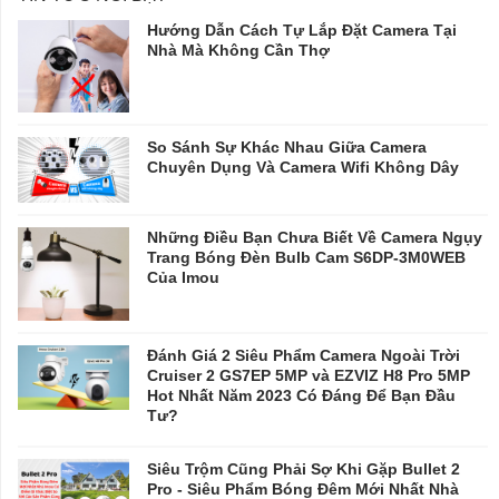
Hướng Dẫn Cách Tự Lắp Đặt Camera Tại
Nhà Mà Không Cần Thợ
So Sánh Sự Khác Nhau Giữa Camera
Chuyên Dụng Và Camera Wifi Không Dây
Những Điều Bạn Chưa Biết Về Camera Ngụy
Trang Bóng Đèn Bulb Cam S6DP-3M0WEB
Của Imou
Đánh Giá 2 Siêu Phẩm Camera Ngoài Trời
Cruiser 2 GS7EP 5MP và EZVIZ H8 Pro 5MP
Hot Nhất Năm 2023 Có Đáng Để Bạn Đầu
Tư?
Siêu Trộm Cũng Phải Sợ Khi Gặp Bullet 2
Pro - Siêu Phẩm Bóng Đêm Mới Nhất Nhà