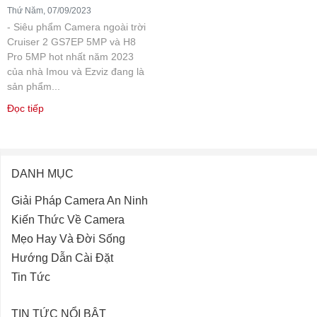
Thứ Năm, 07/09/2023
- Siêu phẩm Camera ngoài trời
Cruiser 2 GS7EP 5MP và H8
Pro 5MP hot nhất năm 2023
của nhà Imou và Ezviz đang là
sản phẩm...
Đọc tiếp
DANH MỤC
Giải Pháp Camera An Ninh
Kiến Thức Về Camera
Mẹo Hay Và Đời Sống
Hướng Dẫn Cài Đặt
Tin Tức
TIN TỨC NỔI BẬT