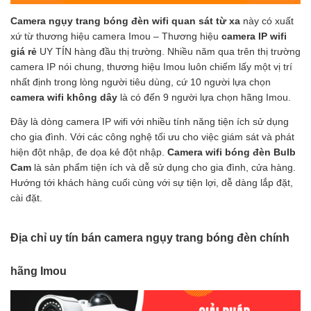
Camera ngụy trang bóng đèn wifi quan sát từ xa
này có xuất
xứ từ thương hiệu camera Imou – Thương hiệu
camera IP wifi
giá rẻ
UY TÍN hàng đầu thị trường. Nhiều năm qua trên thị trường
camera IP nói chung, thương hiệu Imou luôn chiếm lấy một vị trí
nhất định trong lòng người tiêu dùng, cứ 10 người lựa chọn
camera wifi không dây
là có đến 9 người lựa chọn hãng Imou.
Đây là dòng camera IP wifi với nhiều tính năng tiện ích sử dụng
cho gia đình. Với các công nghệ tối ưu cho việc giám sát và phát
hiện đột nhập, đe dọa kẻ đột nhập.
Camera wifi bóng đèn Bulb
Cam
là sản phẩm tiện ích và dễ sử dụng cho gia đình, cửa hàng.
Hướng tới khách hàng cuối cùng với sự tiện lợi, dễ dàng lắp đặt,
cài đặt.
Địa chỉ uy tín bán camera ngụy trang bóng đèn chính
hãng Imou