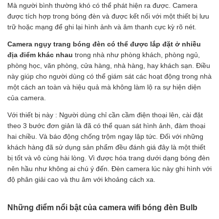
Mà người bình thường khó có thể phát hiện ra được. Camera
được tích hợp trong bóng đèn và được kết nối với một thiết bị lưu
trữ hoặc mạng để ghi lại hình ảnh và âm thanh cực kỳ rõ nét.
Camera ngụy trang bóng đèn có thể được lắp đặt ở nhiều
địa điểm khác nhau
trong nhà như phòng khách, phòng ngủ,
phòng học, văn phòng, cửa hàng, nhà hàng, hay khách sạn. Điều
này giúp cho người dùng có thể giám sát các hoạt động trong nhà
một cách an toàn và hiệu quả mà không làm lộ ra sự hiện diện
của camera.
Với thiết bị này : Người dùng chỉ cần cầm điện thoại lên, cài đặt
theo 3 bước đơn giản là đã có thể quan sát hình ảnh, đàm thoại
hai chiều. Và báo động chống trộm ngay lập tức. Đối với những
khách hàng đã sử dụng sản phẩm đều đánh giá đây là một thiết
bị tốt và vô cùng hài lòng. Vì được hóa trang dưới dạng bóng đèn
nên hầu như không ai chú ý đến. Đèn camera lúc này ghi hình với
độ phân giải cao và thu âm với khoảng cách xa.
Những điểm nổi bật của camera wifi bóng đèn Bulb