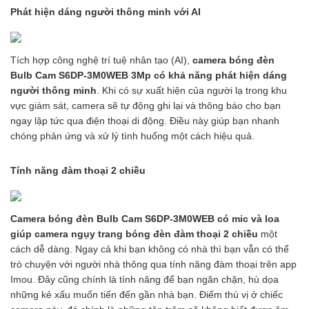
Phát hiện dáng người thông minh với AI
Tích hợp công nghệ trí tuệ nhân tạo (AI),
camera bóng đèn
Bulb Cam S6DP-3M0WEB 3Mp có khả năng phát hiện dáng
người thông minh
.
Khi có sự xuất hiện của người lạ trong khu
vực giám sát, camera sẽ tự động ghi lại và thông báo cho bạn
ngay lập tức qua điện thoại di động. Điều này giúp bạn nhanh
chóng phản ứng và xử lý tình huống một cách hiệu quả.
Tính năng đàm thoại 2 chiều
Camera bóng đèn Bulb Cam S6DP-3M0WEB có mic và loa
giúp camera ngụy trang bóng đèn đàm thoại 2 chiều
một
cách dễ dàng. Ngay cả khi bạn không có nhà thì bạn vẫn có thể
trò chuyện với người nhà thông qua tính năng đàm thoại trên app
Imou. Đây cũng chính là tính năng để bạn ngăn chặn, hù dọa
những kẻ xấu muốn tiến đến gần nhà bạn. Điểm thú vị ở chiếc