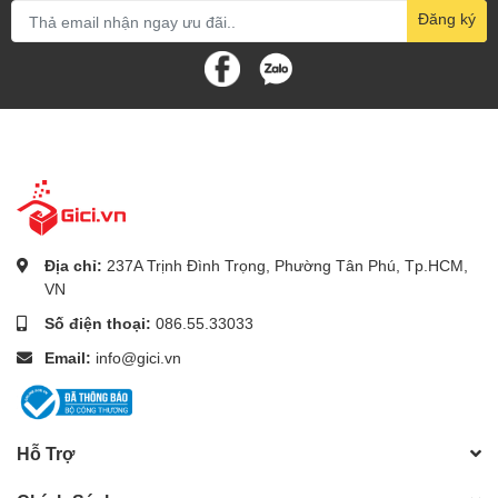
Đăng ký
Địa chỉ:
237A Trịnh Đình Trọng, Phường Tân Phú, Tp.HCM,
VN
Số điện thoại:
086.55.33033
Email:
info@gici.vn
Hỗ Trợ