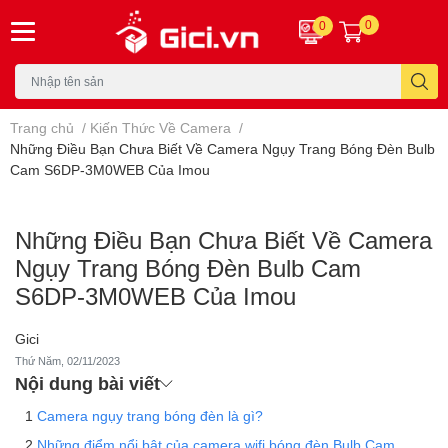
0
0
Trang chủ
/
Kiến Thức Về Camera
/
Những Điều Bạn Chưa Biết Về Camera Ngụy Trang Bóng Đèn Bulb
Cam S6DP-3M0WEB Của Imou
Những Điều Bạn Chưa Biết Về Camera
Ngụy Trang Bóng Đèn Bulb Cam
S6DP-3M0WEB Của Imou
Gici
Thứ Năm, 02/11/2023
Nội dung bài viết
Camera ngụy trang bóng đèn là gì?
Những điểm nổi bật của camera wifi bóng đèn Bulb Cam