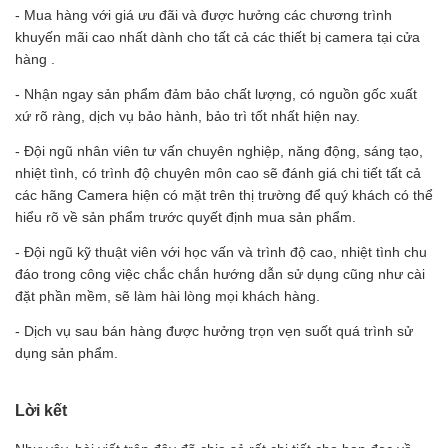
- Mua hàng với giá ưu đãi và được hưởng các chương trình
khuyến mãi cao nhất dành cho tất cả các thiết bị camera tại cửa
hàng .
- Nhận ngay sản phẩm đảm bảo chất lượng, có nguồn gốc xuất
xứ rõ ràng, dịch vụ bảo hành, bảo trì tốt nhất hiện nay.
- Đội ngũ nhân viên tư vấn chuyên nghiệp, năng động, sáng tạo,
nhiệt tình, có trình độ chuyên môn cao sẽ đánh giá chi tiết tất cả
các hãng Camera hiện có mặt trên thị trường để quý khách có thể
hiểu rõ về sản phẩm trước quyết định mua sản phẩm.
- Đội ngũ kỹ thuật viên với học vấn và trình độ cao, nhiệt tình chu
đáo trong công việc chắc chắn hướng dẫn sử dụng cũng như cài
đặt phần mềm, sẽ làm hài lòng mọi khách hàng.
- Dịch vụ sau bán hàng được hưởng trọn vẹn suốt quá trình sử
dụng sản phẩm.
Lời kết