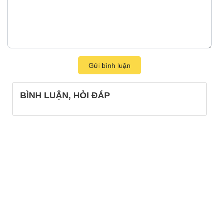
Gửi bình luận
BÌNH LUẬN, HỎI ĐÁP