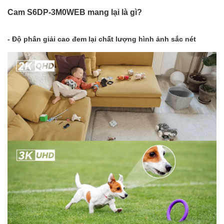
Cam S6DP-3M0WEB mang lại là gì?
- Độ phân giải cao đem lại chất lượng hình ảnh sắc nét