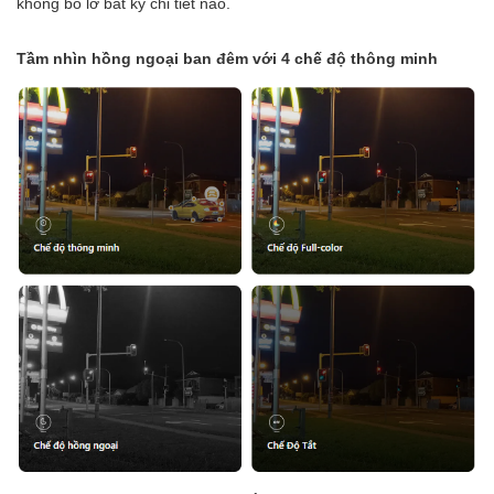
không bỏ lỡ bất kỳ chi tiết nào.
Tầm nhìn hồng ngoại ban đêm với 4 chế độ thông minh