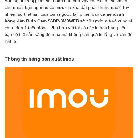
Với một thiết bị giám sát hoàn hảo như vậy chắc chắn sẽ khiến
cho nhiều bạn nghĩ nó có mức giá khá đắt phải không nào? Tuy
nhiên, sự thật lại hoàn toàn ngược lại, phiên bản
camera wifi
bóng đèn Bulb Cam S6DP-3M0WEB
sở hữu mức giá vô cùng rẻ
chưa đến 1 triệu đồng. Phù hợp với tất cả các khách hàng nên
bạn có thể sẵn sàng để mua mà không cần quá lo lắng về vấn đề
kinh tế.
Thông tin hãng sản xuất Imou