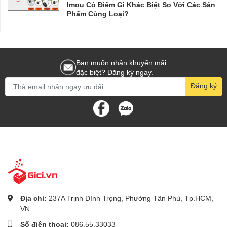
Imou Có Điểm Gì Khác Biệt So Với Các Sản
Phẩm Cùng Loại?
Bạn muốn nhận khuyến mãi
đặc biệt? Đăng ký ngay.
Đăng ký
Địa chỉ:
237A Trịnh Đình Trọng, Phường Tân Phú, Tp.HCM,
VN
Số điện thoại:
086.55.33033