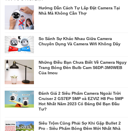
Hướng Dẫn Cách Tự Lắp Đặt Camera Tại
Nhà Mà Không Cần Thợ
So Sánh Sự Khác Nhau Giữa Camera
Chuyên Dụng Và Camera Wifi Không Dây
Những Điều Bạn Chưa Biết Về Camera Ngụy
Trang Bóng Đèn Bulb Cam S6DP-3M0WEB
Của Imou
Đánh Giá 2 Siêu Phẩm Camera Ngoài Trời
Cruiser 2 GS7EP 5MP và EZVIZ H8 Pro 5MP
Hot Nhất Năm 2023 Có Đáng Để Bạn Đầu
Tư?
Siêu Trộm Cũng Phải Sợ Khi Gặp Bullet 2
Pro - Siêu Phẩm Bóng Đêm Mới Nhất Nhà