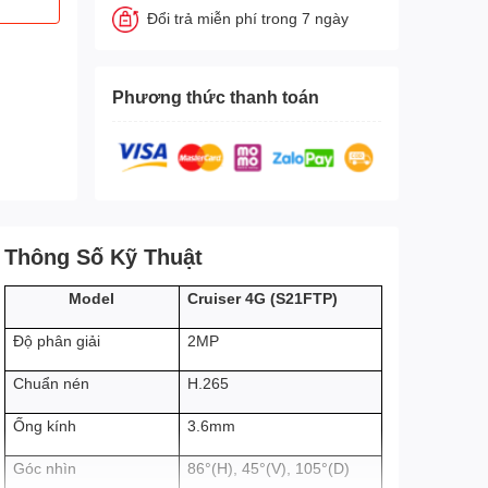
Đổi trả miễn phí trong 7 ngày
Phương thức thanh toán
Thông Số Kỹ Thuật
Cruiser 4G (S21FTP)
Model
2MP
Độ phân giải
H.265
Chuẩn nén
3.6mm
Ống kính
Góc nhìn
86°(H), 45°(V), 105°(D)