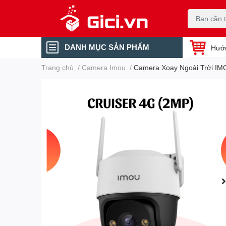
DANH MỤC SẢN PHẨM
Hướ
Trang chủ
/
Camera Imou
/
Camera Xoay Ngoài Trời IM