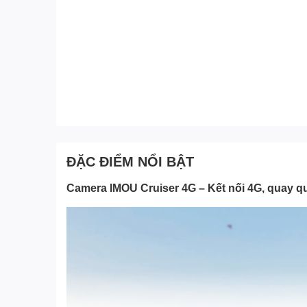
ĐẶC ĐIỂM NỔI BẬT
Camera IMOU Cruiser 4G – Kết nối 4G, quay qué