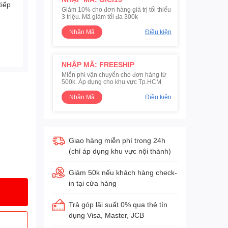
tiếp
Giảm 10% cho đơn hàng giá trị tối thiểu
3 triệu. Mã giảm tối đa 300k
Nhận Mã
Điều kiện
NHẬP MÃ: FREESHIP
Miễn phí vận chuyển cho đơn hàng từ
500k. Áp dụng cho khu vực Tp.HCM
Nhận Mã
Điều kiện
Giao hàng miễn phí trong 24h
(chỉ áp dụng khu vực nội thành)
Giảm 50k nếu khách hàng check-
in tại cửa hàng
Trả góp lãi suất 0% qua thẻ tín
dụng Visa, Master, JCB