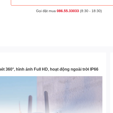
Gọi đặt mua
086.55.33033
(8:30 - 18:30)
t 360°, hình ảnh Full HD, hoạt động ngoài trời IP66