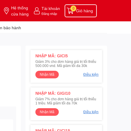
Hệ thống
Tài khoản
0
Giỏ hàng
cửa hàng
Đăng nhập
n bảo hành
NHẬP MÃ: GICI5
Giảm 3% cho đơn hàng giá trị tối thiểu
500.000 vnd. Mã giảm tối đa 30k
Nhận Mã
Điều kiện
NHẬP MÃ: GIGI10
Giảm 7% cho đơn hàng giá trị tối thiểu
1 triệu. Mã giảm tối đa 70k
Nhận Mã
Điều kiện
NHẬP MÃ: GICI15