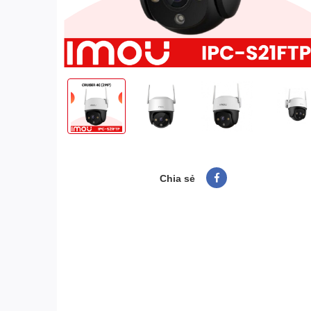
Chia sẻ