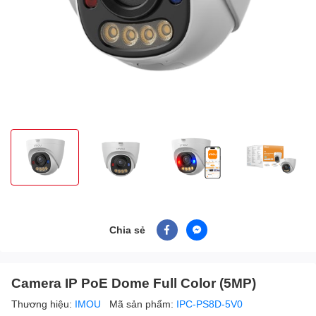
Chia sẻ
Camera IP PoE Dome Full Color (5MP)
Thương hiệu:
IMOU
Mã sản phẩm:
IPC-PS8D-5V0