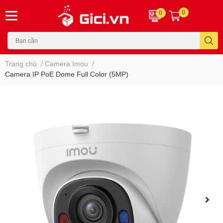
0
0
Trang chủ
/
Camera Imou
/
Camera IP PoE Dome Full Color (5MP)