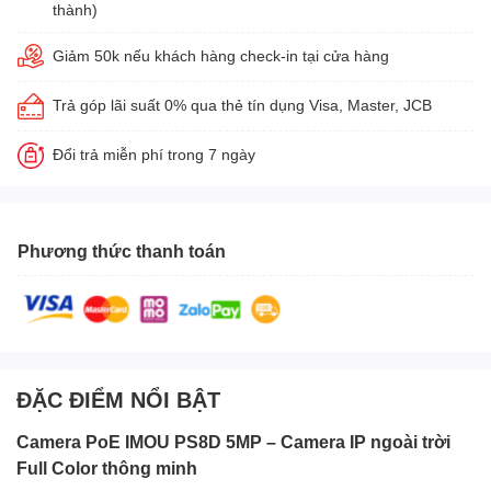
thành)
Giảm 50k nếu khách hàng check-in tại cửa hàng
Trả góp lãi suất 0% qua thẻ tín dụng Visa, Master, JCB
Đổi trả miễn phí trong 7 ngày
Phương thức thanh toán
ĐẶC ĐIỂM NỔI BẬT
Camera PoE IMOU PS8D 5MP – Camera IP ngoài trời
Full Color thông minh