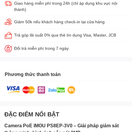
Giao hàng miễn phí trong 24h (chỉ áp dụng khu vực nội
thành)
Giảm 50k nếu khách hàng check-in tại cửa hàng
Trả góp lãi suất 0% qua thẻ tín dụng Visa, Master, JCB
Đổi trả miễn phí trong 7 ngày
Phương thức thanh toán
ĐẶC ĐIỂM NỔI BẬT
Camera PoE IMOU PS8EP-3V0 – Giải pháp giám sát