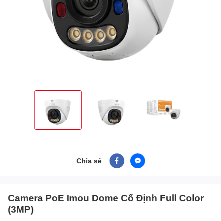
Chia sẻ
Camera PoE Imou Dome Cố Định Full Color
(3MP)