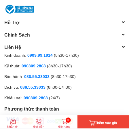
Hỗ Trợ
Chính Sách
Liên Hệ
Kinh doanh:
0909.99.1914
(8h30-17h30)
Kỹ thuật:
090809.2868
(8h30-17h30)
Bảo hành:
086.55.33033
(8h30-17h30)
Dịch vụ:
086.55.33033
(8h30-17h30)
Khiếu nại:
090809.2868
(24/7)
Phương thức thanh toán
0
Thêm vào giỏ
Nhắn tin
Gọi điện
Giỏ hàng