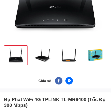
Chia sẻ
Bộ Phát WiFi 4G TPLINK TL-MR6400 (Tốc Độ
300 Mbps)