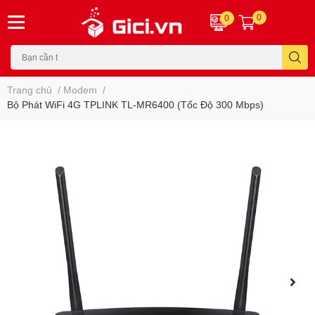
0
0
Trang chủ
/
Modem
/
Bộ Phát WiFi 4G TPLINK TL-MR6400 (Tốc Độ 300 Mbps)