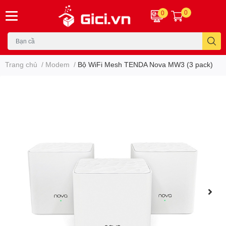
0
0
Trang chủ
/
Modem
/
Bộ WiFi Mesh TENDA Nova MW3 (3 pack)