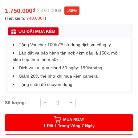
1.750.000₫
2.490.000₫
-30%
(Tiết kiệm:
740.000₫
)
ƯU ĐÃI MUA KÈM
Tặng Voucher 100k để sử dụng dịch vụ công ty
Lắp đặt và bảo hành tận nơi: 4km đầu là 150k, mỗi
5km tiếp theo thêm 50k
Dịch vụ lưu qua cloud 30 ngày: 199k/tháng
Giảm 20% thẻ nhớ khi mua kèm camera
Tặng chân đế chuyên dụng
Số lượng:
MUA NGAY
1 Đổi 1 Trong Vòng 7 Ngày