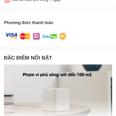
Phương thức thanh toán
ĐẶC ĐIỂM NỔI BẬT