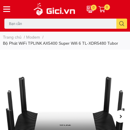
0
0
Trang chủ
/
Modem
/
Bộ Phát WiFi TPLINK AX5400 Super Wifi 6 TL-XDR5480 Tubor