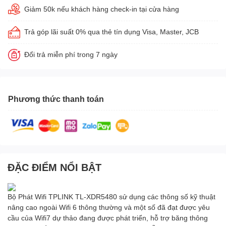
Giảm 50k nếu khách hàng check-in tại cửa hàng
Trả góp lãi suất 0% qua thẻ tín dụng Visa, Master, JCB
Đổi trả miễn phí trong 7 ngày
Phương thức thanh toán
ĐẶC ĐIỂM NỔI BẬT
Bộ Phát Wifi TPLINK TL-XDR5480 sử dụng các thông số kỹ thuật
nâng cao ngoài Wifi 6 thông thường và một số đã đạt được yêu
cầu của Wifi7 dự thảo đang được phát triển, hỗ trợ băng thông