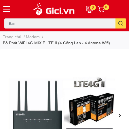
0
0
Trang chủ
/
Modem
/
Bộ Phát WiFi 4G MIXIE LTE II (4 Cổng Lan - 4 Antena Wifi)