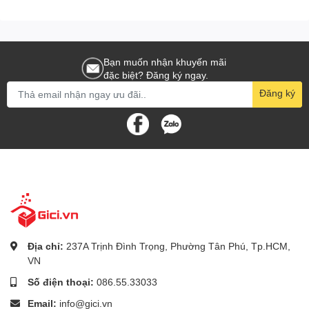
Bạn muốn nhận khuyến mãi
đặc biệt? Đăng ký ngay.
Đăng ký
Địa chỉ:
237A Trịnh Đình Trọng, Phường Tân Phú, Tp.HCM,
VN
Số điện thoại:
086.55.33033
Email:
info@gici.vn