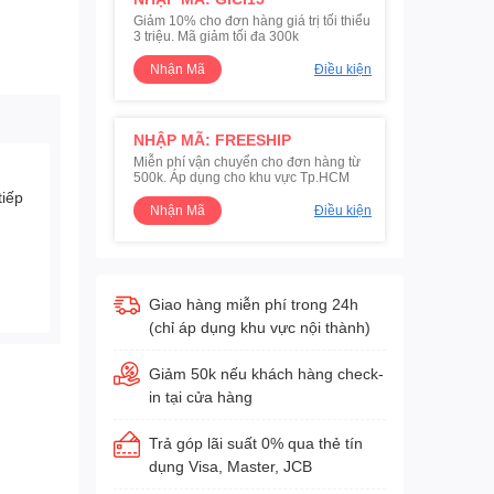
Giảm 10% cho đơn hàng giá trị tối thiểu
3 triệu. Mã giảm tối đa 300k
Nhận Mã
Điều kiện
NHẬP MÃ: FREESHIP
Miễn phí vận chuyển cho đơn hàng từ
500k. Áp dụng cho khu vực Tp.HCM
tiếp
Nhận Mã
Điều kiện
Giao hàng miễn phí trong 24h
(chỉ áp dụng khu vực nội thành)
Giảm 50k nếu khách hàng check-
in tại cửa hàng
Trả góp lãi suất 0% qua thẻ tín
dụng Visa, Master, JCB