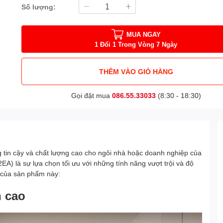
Số lượng:
MUA NGAY
1 Đổi 1 Trong Vòng 7 Ngày
THÊM VÀO GIỎ HÀNG
Gọi đặt mua
086.55.33033
(8:30 - 18:30)
g tin cậy và chất lượng cao cho ngôi nhà hoặc doanh nghiệp của
 là sự lựa chọn tối ưu với những tính năng vượt trội và độ
t của sản phẩm này:
h cao