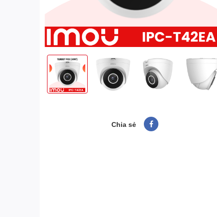
Chia sẻ