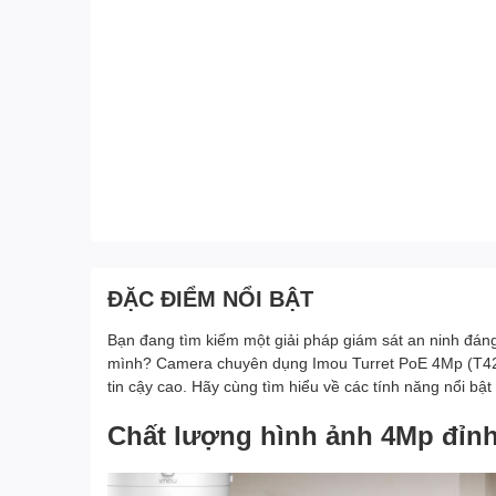
ĐẶC ĐIỂM NỔI BẬT
Bạn đang tìm kiếm một giải pháp giám sát an ninh đán
mình? Camera chuyên dụng Imou Turret PoE 4Mp (T42EA)
tin cậy cao. Hãy cùng tìm hiểu về các tính năng nổi bậ
Chất lượng hình ảnh 4Mp đỉn