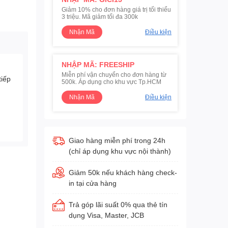
Giảm 10% cho đơn hàng giá trị tối thiểu
3 triệu. Mã giảm tối đa 300k
Nhận Mã
Điều kiện
NHẬP MÃ: FREESHIP
Miễn phí vận chuyển cho đơn hàng từ
tiếp
500k. Áp dụng cho khu vực Tp.HCM
Nhận Mã
Điều kiện
Giao hàng miễn phí trong 24h
(chỉ áp dụng khu vực nội thành)
Giảm 50k nếu khách hàng check-
in tại cửa hàng
Trả góp lãi suất 0% qua thẻ tín
dụng Visa, Master, JCB