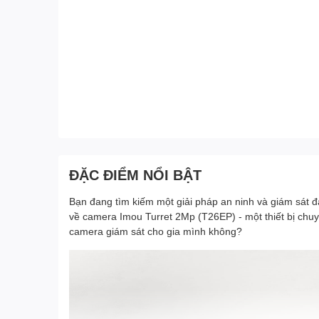
ĐẶC ĐIỂM NỔI BẬT
Bạn đang tìm kiếm một giải pháp an ninh và giám sát đ
về camera Imou Turret 2Mp (T26EP) - một thiết bị chu
camera giám sát cho gia mình không?