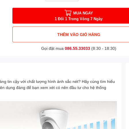
MUA NGAY
1 Đổi 1 Trong Vòng 7 Ngày
THÊM VÀO GIỎ HÀNG
Gọi đặt mua
086.55.33033
(8:30 - 18:30)
áng tin cậy với chất lượng hình ảnh sắc nét? Hãy cùng tìm hiểu
yên dụng đáng để bạn xem xét có nên đầu tư cho hệ thống