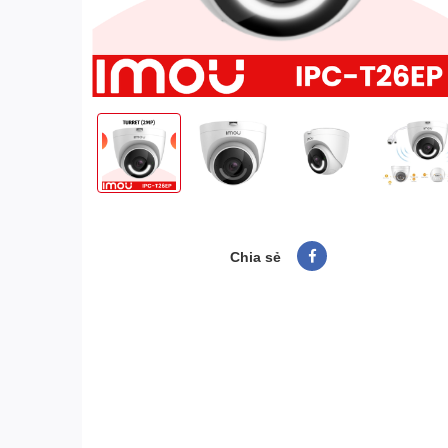
Chia sẻ