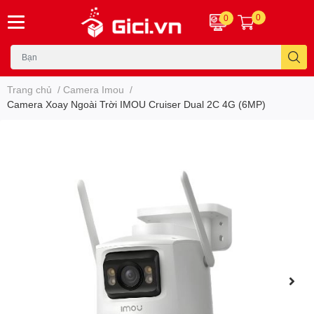
0
0
Trang chủ
/
Camera Imou
/
Camera Xoay Ngoài Trời IMOU Cruiser Dual 2C 4G (6MP)