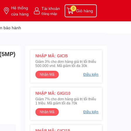
Hệ thống
Tài khoản
0
Giỏ hàng
cửa hàng
Đăng nhập
n bảo hành
(5MP)
NHẬP MÃ: GICI5
Giảm 3% cho đơn hàng giá trị tối thiểu
500.000 vnd. Mã giảm tối đa 30k
Nhận Mã
Điều kiện
NHẬP MÃ: GIGI10
Giảm 7% cho đơn hàng giá trị tối thiểu
1 triệu. Mã giảm tối đa 70k
Nhận Mã
Điều kiện
NHẬP MÃ: GICI15