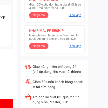
Giảm 10% cho đơn hàng giá trị tối thiểu
3 triệu. Mã giảm tối đa 300k
Nhận Mã
Điều kiện
tiếp
NHẬP MÃ: FREESHIP
Miễn phí vận chuyển cho đơn hàng từ
500k. Áp dụng cho khu vực Tp.HCM
Nhận Mã
Điều kiện
Giao hàng miễn phí trong 24h
(chỉ áp dụng khu vực nội thành)
Giảm 50k nếu khách hàng check-
in tại cửa hàng
Trả góp lãi suất 0% qua thẻ tín
dụng Visa, Master, JCB