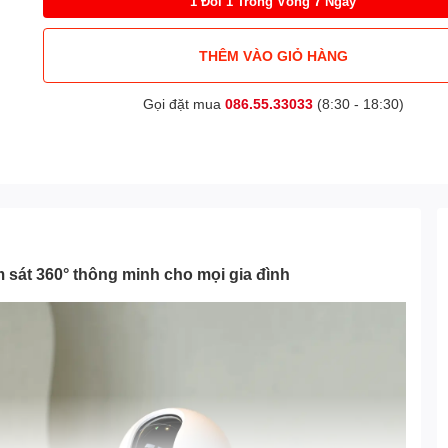
1 Đổi 1 Trong Vòng 7 Ngày
THÊM VÀO GIỎ HÀNG
Gọi đặt mua
086.55.33033
(8:30 - 18:30)
sát 360° thông minh cho mọi gia đình