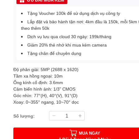
Tặng Voucher 100k để sử dụng dịch vụ công ty
Lắp đặt và bảo hành tận nơi: 4km đầu là 150k, mỗi 5km 
theo thêm 50k
Dịch vụ lưu qua cloud 30 ngày: 199k/tháng
Giảm 20% thẻ nhớ khi mua kèm camera
Tặng chân đế chuyên dụng
Độ phân giải: 5MP (2688 x 1620)
Tầm xa hồng ngoại: 10m
Ống kính cố định: 3.6mm
Cảm biến hình ảnh: 1/3” CMOS
Góc nhìn: 77°(H), 40°(V), 91°(D)
Xoay: 0~355° ngang, 10~70° dọc
Số lượng:
MUA NGAY