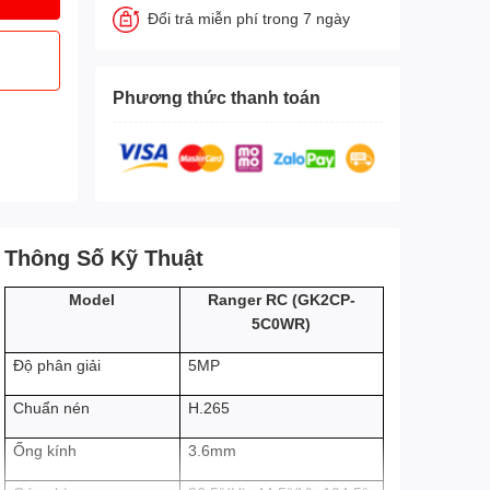
Đổi trả miễn phí trong 7 ngày
Phương thức thanh toán
Thông Số Kỹ Thuật
GK2CP-
Model
Ranger RC (
5C0WR)
5MP
Độ phân giải
H.265
Chuẩn nén
3.6mm
Ống kính