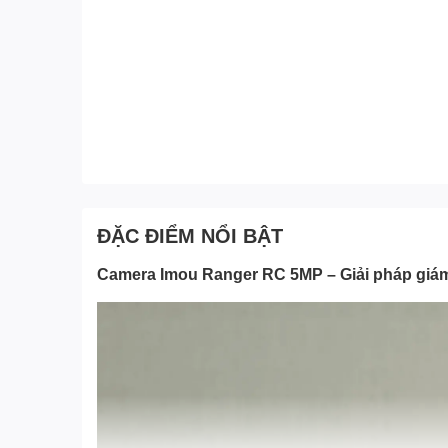
ĐẶC ĐIỂM NỔI BẬT
Camera Imou Ranger RC 5MP – Giải pháp giám 