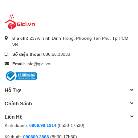
Địa chỉ:
237A Trịnh Đình Trọng, Phường Tân Phú, Tp.HCM,
VN
Số điện thoại:
086.55.33033
Email:
info@gici.vn
Hỗ Trợ
Chính Sách
Liên Hệ
Kinh doanh:
0909.99.1914
(8h30-17h30)
Kỹ thuật:
090809.2868
(8h30-17h30)