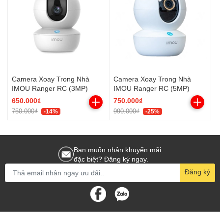
Camera Xoay Trong Nhà
Camera Xoay Trong Nhà
IMOU Ranger RC (3MP)
IMOU Ranger RC (5MP)
650.000₫
750.000₫
750.000₫
990.000₫
-14%
-25%
Bạn muốn nhận khuyến mãi
đặc biệt? Đăng ký ngay.
Đăng ký