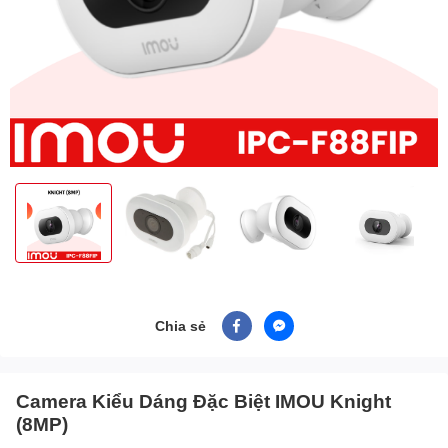
Chia sẻ
Camera Kiểu Dáng Đặc Biệt IMOU Knight
(8MP)