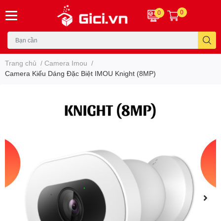
0
0
Trang chủ
/
Camera Imou
/
Camera Kiểu Dáng Đặc Biệt IMOU Knight (8MP)