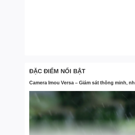
ĐẶC ĐIỂM NỔI BẬT
Camera Imou Versa – Giám sát thông minh, nhỏ