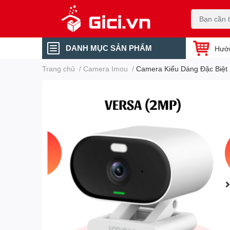
DANH MỤC SẢN PHẨM
Hướ
Trang chủ
/
Camera Imou
/
Camera Kiểu Dáng Đặc Biệt