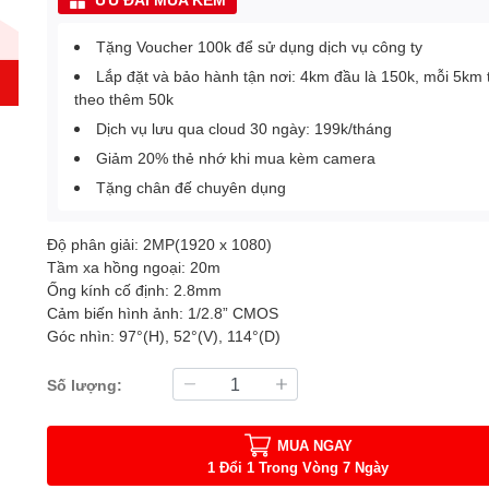
Tặng Voucher 100k để sử dụng dịch vụ công ty
Lắp đặt và bảo hành tận nơi: 4km đầu là 150k, mỗi 5km 
theo thêm 50k
Dịch vụ lưu qua cloud 30 ngày: 199k/tháng
Giảm 20% thẻ nhớ khi mua kèm camera
Tặng chân đế chuyên dụng
Độ phân giải: 2MP(1920 x 1080)
Tầm xa hồng ngoại: 20m
Ống kính cố định: 2.8mm
Cảm biến hình ảnh: 1/2.8” CMOS
Góc nhìn: 97°(H), 52°(V), 114°(D)
Số lượng:
MUA NGAY
1 Đổi 1 Trong Vòng 7 Ngày