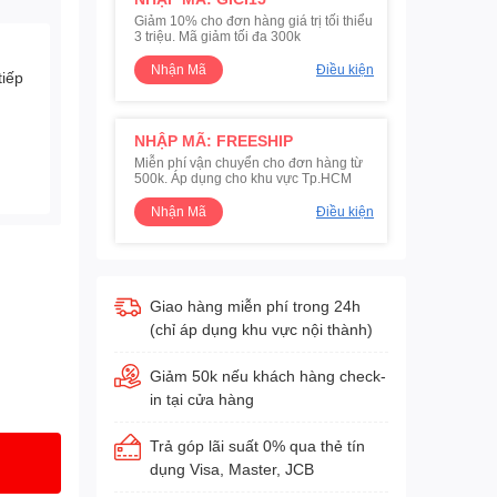
Giảm 10% cho đơn hàng giá trị tối thiểu
3 triệu. Mã giảm tối đa 300k
Nhận Mã
Điều kiện
tiếp
NHẬP MÃ: FREESHIP
Miễn phí vận chuyển cho đơn hàng từ
500k. Áp dụng cho khu vực Tp.HCM
Nhận Mã
Điều kiện
Giao hàng miễn phí trong 24h
(chỉ áp dụng khu vực nội thành)
Giảm 50k nếu khách hàng check-
in tại cửa hàng
Trả góp lãi suất 0% qua thẻ tín
dụng Visa, Master, JCB