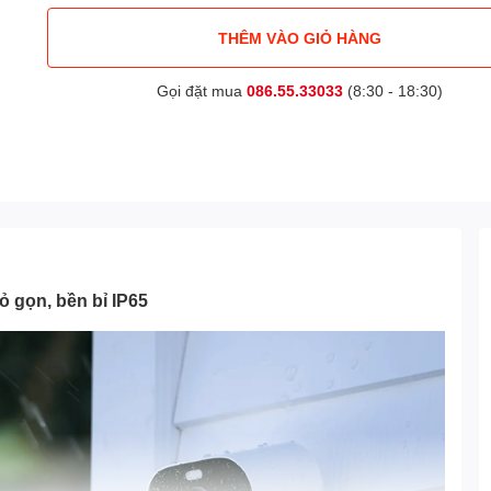
THÊM VÀO GIỎ HÀNG
Gọi đặt mua
086.55.33033
(8:30 - 18:30)
 gọn, bền bỉ IP65