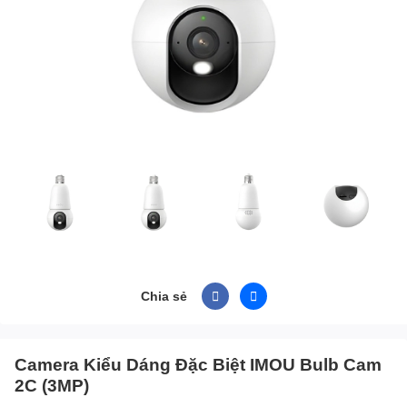
Chia sẻ
Camera Kiểu Dáng Đặc Biệt IMOU Bulb Cam
2C (3MP)