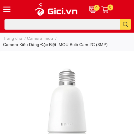
0
0
Trang chủ
/
Camera Imou
/
Camera Kiểu Dáng Đặc Biệt IMOU Bulb Cam 2C (3MP)