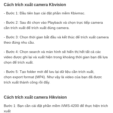
Cách trích xuất camera Kbvision
- Bước 1: Đầu tiên bạn cài đặt phần mềm Kbivmsc.
- Bước 2: Sau đó chọn vào Playback và chọn trực tiếp camera
cần trích xuất để trích xuất đúng camera.
- Bước 3: Chọn thời gian bắt đầu và kết thúc để trích xuất camera
theo đúng nhu cầu.
- Bước 4: Chọn search và màn hình sẽ hiển thị hết tất cả các
video được ghi lại và xuất hiện trong khoảng thời gian bạn đã lựa
chọn để trích xuất.
- Bước 5: Tạo folder mới để lưu lại dữ liệu cần trích xuất,
chọn export format (MP4). Như vậy là video của bạn đã được
trích xuất thành công rồi đấy.
Cách trích xuất camera Hikvision
Bước 1: Bạn cần cài đặt phần mềm iVMS-4200 để thực hiện trích
xuất