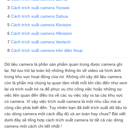
Cách trích xuất camera Yoosee
Cách trích xuất camera Dahua
Cách trích xuất camera Kbvision
Cách trích xuất camera Hikvision
Cách trích xuất camera Vantech
Cách trích xuất camera trên điện thoại
Dữ liệu camera là phần sản phẩm quan trọng được camera ghi
lại. Nó lưu trữ lại toàn bộ những thông tin về video và hình ảnh
trong khu vực hoạt động của nó. Không chỉ vậy dữ liệu camera
còn là phần mà chúng ta quan tâm nhất mỗi khi cần đến như xem
lại và trích xuất nó ra để phục vụ cho công việc hoặc những sự
việc liên quan đến điều tra về các vụ việc xảy ra tại các khu vực
có camera. Vì vậy việc trích xuất camera là một nhu cầu mà ai
cũng cần phải biết đến. Tuy nhiên bạn đã biết trích xuất dữ liệu từ
các dòng camera một cách đầy đủ và an toàn hay chưa? Bài viết
dưới đây sẽ tổng hợp cách trích xuất camera từ tất cả các dòng
camera một cách chi tiết nhất !