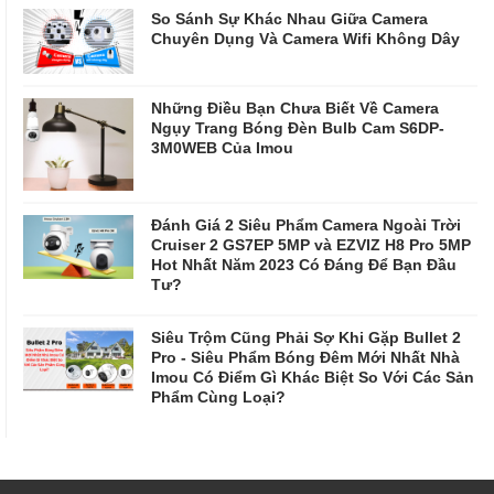
So Sánh Sự Khác Nhau Giữa Camera
Chuyên Dụng Và Camera Wifi Không Dây
Những Điều Bạn Chưa Biết Về Camera
Ngụy Trang Bóng Đèn Bulb Cam S6DP-
3M0WEB Của Imou
Đánh Giá 2 Siêu Phẩm Camera Ngoài Trời
Cruiser 2 GS7EP 5MP và EZVIZ H8 Pro 5MP
Hot Nhất Năm 2023 Có Đáng Để Bạn Đầu
Tư?
Siêu Trộm Cũng Phải Sợ Khi Gặp Bullet 2
Pro - Siêu Phẩm Bóng Đêm Mới Nhất Nhà
Imou Có Điểm Gì Khác Biệt So Với Các Sản
Phẩm Cùng Loại?