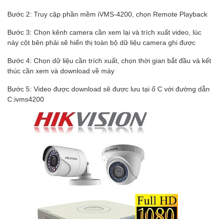
Bước 2: Truy cập phần mềm iVMS-4200, chọn Remote Playback
Bước 3: Chọn kênh camera cần xem lại và trích xuất video, lúc
này cột bên phải sẽ hiển thị toàn bộ dữ liệu camera ghi được
Bước 4: Chọn dữ liệu cần trích xuất, chọn thời gian bắt đầu và kết
thúc cần xem và download về máy
Bước 5: Video được download sẽ được lưu tại ổ C với đường dẫn
C:ivms4200