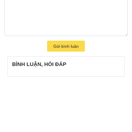
Gửi bình luận
BÌNH LUẬN, HỎI ĐÁP