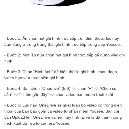
- Bước 1: Ấn chọn nút ghi hình trực tiếp trên điện thoại, lúc này
bạn đang ở trong trạng thái ghi hình trực tiếp trong app Yoosee.
- Bước 2: Một lần nữa chọn nút ghi hình trực tiếp để dừng việc ghi
hình.
- Bước 3: Chọn “Hình ảnh” để hiển thị file ghi hình, chọn đoạn
video bạn vừa thực hiện ghi hình
- Bước 4: Bạn chọn “Onedrive” (IoS) => chọn “+” => “Chọn có
sẵn” => “Thêm gần đây” => chọn video bạn muốn trích xuất
- Bước 5: Lúc này, OneDrive sẽ quét toàn bộ video có trong điện
thoại của bạn bao gồm cả video từ phần mềm Yoosee. Bạn chỉ
cần Upload lên OneDrive và lên máy tính tải về là đã thành công
trích xuất dữ liệu từ camera Yoosee