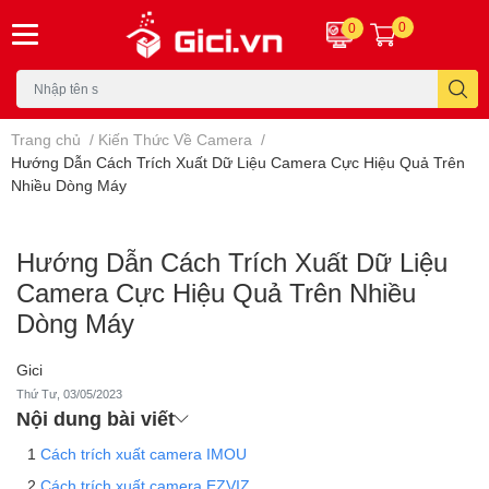
0
0
Trang chủ
/
Kiến Thức Về Camera
/
Hướng Dẫn Cách Trích Xuất Dữ Liệu Camera Cực Hiệu Quả Trên
Nhiều Dòng Máy
Hướng Dẫn Cách Trích Xuất Dữ Liệu
Camera Cực Hiệu Quả Trên Nhiều
Dòng Máy
Gici
Thứ Tư, 03/05/2023
Nội dung bài viết
Cách trích xuất camera IMOU
Cách trích xuất camera EZVIZ