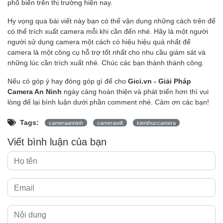
phổ biến trên thị trường hiện nay.
Hy vọng qua bài viết này bạn có thể vận dụng những cách trên để
có thể trích xuất camera mỗi khi cần đến nhé. Hãy là một người
người sử dụng camera một cách có hiệu hiệu quả nhất để
camera là một công cụ hỗ trợ tốt nhất cho nhu cầu giám sát và
những lúc cần trích xuất nhé. Chúc các bạn thành thành công.
Nếu có góp ý hay đóng góp gì để cho
Gici.vn - Giải Pháp
Camera An Ninh
ngày càng hoàn thiện và phát triển hơn thì vui
lòng để lại bình luận dưới phần comment nhé. Cảm ơn các bạn!
Tags:
cameraanninh
camerawifi
kienthuccamera
Viết bình luận của bạn