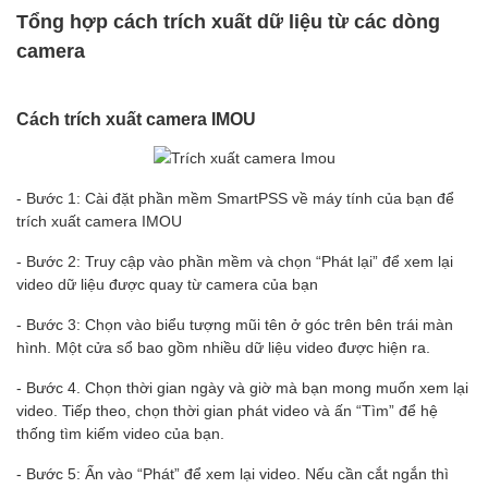
Tổng hợp cách trích xuất dữ liệu từ các dòng
camera
Cách trích xuất camera IMOU
- Bước 1: Cài đặt phần mềm SmartPSS về máy tính của bạn để
trích xuất camera IMOU
- Bước 2: Truy cập vào phần mềm và chọn “Phát lại” để xem lại
video dữ liệu được quay từ camera của bạn
- Bước 3: Chọn vào biểu tượng mũi tên ở góc trên bên trái màn
hình. Một cửa sổ bao gồm nhiều dữ liệu video được hiện ra.
- Bước 4. Chọn thời gian ngày và giờ mà bạn mong muốn xem lại
video. Tiếp theo, chọn thời gian phát video và ấn “Tìm” để hệ
thống tìm kiếm video của bạn.
- Bước 5: Ấn vào “Phát” để xem lại video. Nếu cần cắt ngắn thì