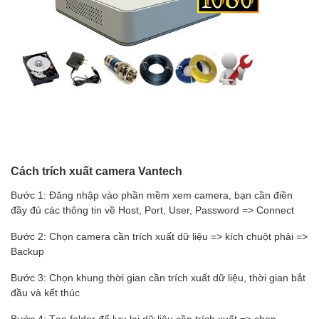
Cách trích xuất camera Vantech
Bước 1: Đăng nhập vào phần mềm xem camera, bạn cần điền
đầy đủ các thông tin về Host, Port, User, Password => Connect
Bước 2: Chọn camera cần trích xuất dữ liệu => kích chuột phải =>
Backup
Bước 3: Chọn khung thời gian cần trích xuất dữ liệu, thời gian bắt
đầu và kết thúc
Bước 4: Tạo folder để lưu lại dữ liệu cần trích xuất => chọn