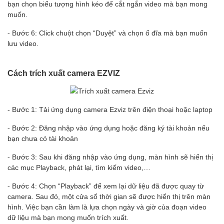
bạn chọn biểu tượng hình kéo để cắt ngắn video mà bạn mong
muốn.
- Bước 6: Click chuột chọn “Duyệt” và chọn ổ đĩa mà bạn muốn
lưu video.
Cách trích xuất camera EZVIZ
- Bước 1: Tải ứng dụng camera Ezviz trên điện thoại hoặc laptop
- Bước 2: Đăng nhập vào ứng dụng hoặc đăng ký tài khoản nếu
bạn chưa có tài khoản
- Bước 3: Sau khi đăng nhập vào ứng dụng, màn hình sẽ hiển thị
các mục Playback, phát lại, tìm kiếm video,…
- Bước 4: Chọn “Playback” để xem lại dữ liệu đã được quay từ
camera. Sau đó, một cửa sổ thời gian sẽ được hiển thị trên màn
hình. Việc bạn cần làm là lựa chọn ngày và giờ của đoạn video
dữ liệu mà bạn mong muốn trích xuất.