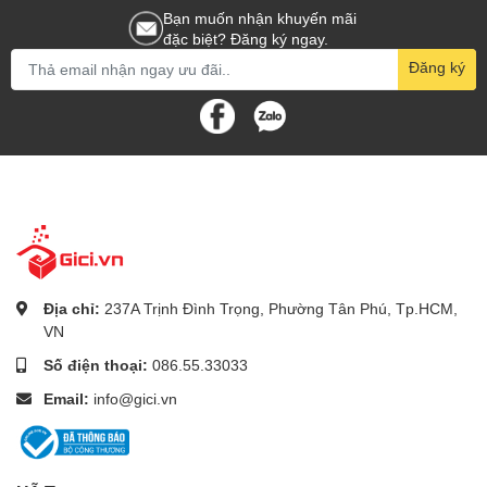
Bạn muốn nhận khuyến mãi
đặc biệt? Đăng ký ngay.
Đăng ký
Địa chỉ:
237A Trịnh Đình Trọng, Phường Tân Phú, Tp.HCM,
VN
Số điện thoại:
086.55.33033
Email:
info@gici.vn