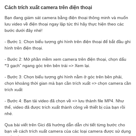
Cách trích xuất camera trên điện thoại
Bạn đang giám sát camera bằng điện thoại thông minh và muốn
lưu video về điện thoại ngay lập tức thì hãy thực hiện theo các
bước dưới đây nhé!
- Bước 1: Chọn biểu tượng ghi hình trên điện thoại để bắt đầu ghi
hình trên điện thoại.
- Bước 2: Mở phần mềm xem camera trên điện thoại, chọn dấu
“
3 gạch”
ngang góc trên bên trái => Xem lại.
- Bước 3: Chọn biểu tượng ghi hình nằm ở góc trên bên phải,
chọn khoảng thời gian mà bạn cần trích xuất => chọn camera cần
trích xuất
- Bước 4: Bạn tải video đã chọn về => lưu thành file MP4. Như
thế, video đã được trích xuất thành công về thiết bị của bạn rồi
nhé.
Qua bài viết trên Gici đã hướng dẫn dẫn chi tiết từng bước cho
bạn về cách trích xuất camera của các loại camera được sử dụng