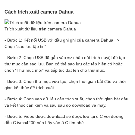
Cách trích xuất camera Dahua
Trích xuất dữ liệu trên camera Dahua
- Bước 1: Kết nối USB với đầu ghi ghi của camera Dahua =>
Chọn “sao lưu tập tin“
- Bước 2: Chọn USB đã gắn vào => nhấn nút trình duyệt để tạo
thư mục cần sao lưu. Bạn có thể sao lưu các tệp hiện có hoặc
chọn “Thư mục mới” và tiếp tục đặt tên cho thư mục.
- Bước 3: Chọn thư mục vừa tạo, chọn thời gian bắt đầu và thời
gian kết thúc để trích xuất.
- Bước 4: Chọn vào dữ liệu cần trích xuất, chọn thời gian bắt đầu
và kết thúc cần xem và sau sau đó download về máy.
- Bước 5: Video được download sẽ được lưu tại ổ C với đường
dẫn C:ivms4200 nên hãy vào ổ C tìm nhé.