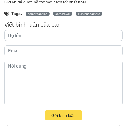
Gici.vn để được hỗ trợ một cách tốt nhất nhé!
Tags:
cameraanninh
camerawifi
kienthuccamera
Viết bình luận của bạn
Gửi bình luận