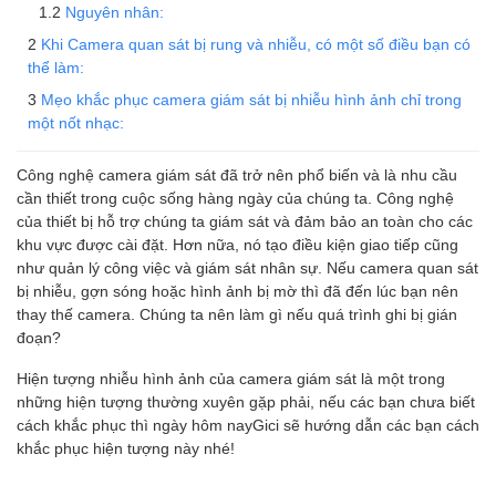
Nguyên nhân:
Khi Camera quan sát bị rung và nhiễu, có một số điều bạn có
thể làm:
Mẹo khắc phục camera giám sát bị nhiễu hình ảnh chỉ trong
một nốt nhạc:
Công nghệ camera giám sát đã trở nên phổ biến và là nhu cầu
cần thiết trong cuộc sống hàng ngày của chúng ta. Công nghệ
của thiết bị hỗ trợ chúng ta giám sát và đảm bảo an toàn cho các
khu vực được cài đặt. Hơn nữa, nó tạo điều kiện giao tiếp cũng
như quản lý công việc và giám sát nhân sự. Nếu camera quan sát
bị nhiễu, gợn sóng hoặc hình ảnh bị mờ thì đã đến lúc bạn nên
thay thế camera. Chúng ta nên làm gì nếu quá trình ghi bị gián
đoạn?
Hiện tượng nhiễu hình ảnh của camera giám sát là một trong
những hiện tượng thường xuyên gặp phải, nếu các bạn chưa biết
cách khắc phục thì ngày hôm nayGici sẽ hướng dẫn các bạn cách
khắc phục hiện tượng này nhé!