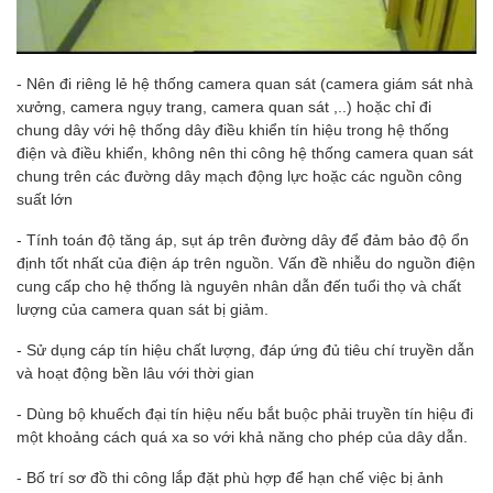
- Nên đi riêng lẻ hệ thống camera quan sát (camera giám sát nhà
xưởng, camera ngụy trang, camera quan sát ,..) hoặc chỉ đi
chung dây với hệ thống dây điều khiển tín hiệu trong hệ thống
điện và điều khiển, không nên thi công hệ thống camera quan sát
chung trên các đường dây mạch động lực hoặc các nguồn công
suất lớn
- Tính toán độ tăng áp, sụt áp trên đường dây để đảm bảo độ ổn
định tốt nhất của điện áp trên nguồn. Vấn đề nhiễu do nguồn điện
cung cấp cho hệ thống là nguyên nhân dẫn đến tuổi thọ và chất
lượng của camera quan sát bị giảm.
- Sử dụng cáp tín hiệu chất lượng, đáp ứng đủ tiêu chí truyền dẫn
và hoạt động bền lâu với thời gian
- Dùng bộ khuếch đại tín hiệu nếu bắt buộc phải truyền tín hiệu đi
một khoảng cách quá xa so với khả năng cho phép của dây dẫn.
- Bố trí sơ đồ thi công lắp đặt phù hợp để hạn chế việc bị ảnh