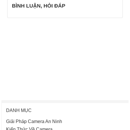
BÌNH LUẬN, HỎI ĐÁP
DANH MỤC
Giải Pháp Camera An Ninh
Kiến Thức Về Camera