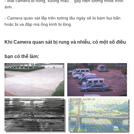
- Mắt camera bị hỏng, xuống màu… gây hiện tượng nhòe hình
ảnh.
- Camera quan sát lắp trên tường lâu ngày sẽ bị bám bụi bẩn
hoặc bị va đập mà ống kính bị lỏng.
Khi Camera quan sát bị rung và nhiễu, có một số điều
bạn có thể làm: