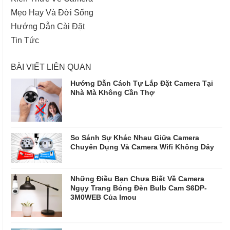
Mẹo Hay Và Đời Sống
Hướng Dẫn Cài Đặt
Tin Tức
BÀI VIẾT LIÊN QUAN
Hướng Dẫn Cách Tự Lắp Đặt Camera Tại
Nhà Mà Không Cần Thợ
So Sánh Sự Khác Nhau Giữa Camera
Chuyên Dụng Và Camera Wifi Không Dây
Những Điều Bạn Chưa Biết Về Camera
Ngụy Trang Bóng Đèn Bulb Cam S6DP-
3M0WEB Của Imou