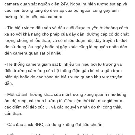
camera quan sát nguồn điện 24V. Ngoài ra hiện tượng sụt áp và
các hiện tượng tăng độ điện áp của bộ nguồn cũng gây ảnh
hưởng tới tín hiệu của camera.
- Tín hiệu video đầu vào và đầu cuối được truyền ở khoảng cách
xa so với khả năng cho phép của dây dẫn, đường cáp có độ chất
lượng chống nhiễu thấp, và có nhiều đoạn nối, dây truyền bị đứt
do sử dụng lâu ngày hoặc bị gấp khúc cũng là nguyên nhân dẫn
đến camera quan sát bị nhiễu.
- Hệ thống camera giám sát bị nhiễu tín hiệu bởi từ trường và
điện trường cảm ứng của hệ thống điện gần kề như gần trạm
biến áp hoặc do các sóng tín hiệu xung quanh khu vực truyền
dẫn.
- Một số ảnh hưởng khác của môi trường xung quanh như tiếng
ồn, độ rung, các ảnh hưởng từ điều kiện thời tiết như gió mưa,
các điểm nối tiếp xúc … và các nguyên nhân do thi công thiếu
cẩn thận.
- Các đầu Jack BNC, sử dụng không đạt tiêu chuẩn.