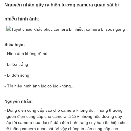
Nguyên nhân gây ra hiện tượng camera quan sát bị
nhiễu hình ảnh:
Biểu hiện:
- Hình ảnh không rõ nét
- Bị lóa trắng
- Bị dợn sóng
- Tín hiệu hình ảnh lúc có lúc không…
Nguyên nhân:
- Dòng điện cung cấp vào cho camera không đủ: Thông thường
nguồn điện cung cấp cho camera là 12V nhưng nếu đường dây
cáp tới camera quá dài sẽ dẫn đến tình trạng suy hao tín hiệu cho
hệ thống camera quan sát. Vì vậy chúng ta cần cung cấp cho