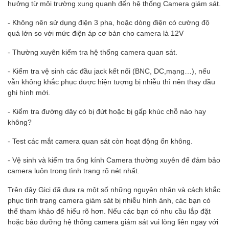
hưởng từ môi trường xung quanh đến hệ thống Camera giám sát.
- Không nên sử dụng điện 3 pha, hoặc dòng điện có cường độ
quá lớn so với mức điện áp cơ bản cho camera là 12V
- Thường xuyên kiểm tra hệ thống camera quan sát.
- Kiểm tra vệ sinh các đầu jack kết nối (BNC, DC,mạng…), nếu
vẫn không khắc phục được hiện tượng bị nhiễu thì nên thay đầu
ghi hình mới.
- Kiểm tra đường dây có bị đứt hoặc bị gấp khúc chỗ nào hay
không?
- Test các mắt camera quan sát còn hoạt động ổn không.
- Vệ sinh và kiểm tra ống kính Camera thường xuyên để đảm bảo
camera luôn trong tình trạng rõ nét nhất.
Trên đây Gici đã đưa ra một số những nguyên nhân và cách khắc
phục tình trạng camera giám sát bị nhiễu hình ảnh, các bạn có
thể tham khảo để hiểu rõ hơn. Nếu các bạn có nhu cầu lắp đặt
hoặc bảo dưỡng hệ thống camera giám sát vui lòng liên ngay với