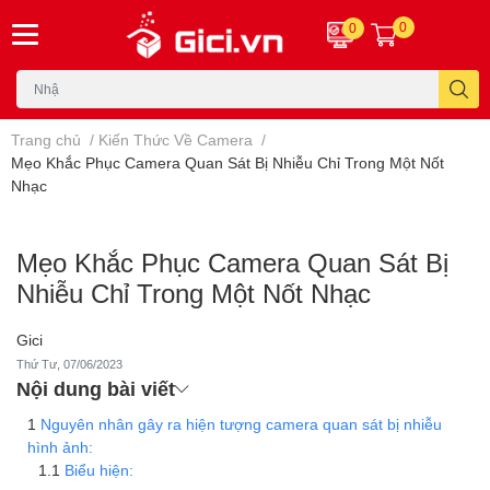
0
0
Trang chủ
/
Kiến Thức Về Camera
/
Mẹo Khắc Phục Camera Quan Sát Bị Nhiễu Chỉ Trong Một Nốt
Nhạc
Mẹo Khắc Phục Camera Quan Sát Bị
Nhiễu Chỉ Trong Một Nốt Nhạc
Gici
Thứ Tư, 07/06/2023
Nội dung bài viết
Nguyên nhân gây ra hiện tượng camera quan sát bị nhiễu
hình ảnh:
Biểu hiện: