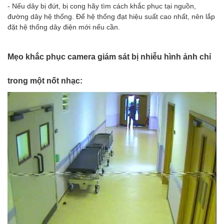
- Nếu dây bị đứt, bị cong hãy tìm cách khắc phục tại nguồn,
đường dây hệ thống. Để hệ thống đạt hiệu suất cao nhất, nên lắp
đặt hệ thống dây điện mới nếu cần.
Mẹo khắc phục camera giám sát bị nhiễu hình ảnh chỉ
trong một nốt nhạc: