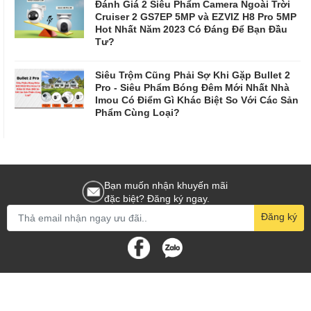
Đánh Giá 2 Siêu Phẩm Camera Ngoài Trời
Cruiser 2 GS7EP 5MP và EZVIZ H8 Pro 5MP
Hot Nhất Năm 2023 Có Đáng Để Bạn Đầu
Tư?
Siêu Trộm Cũng Phải Sợ Khi Gặp Bullet 2
Pro - Siêu Phẩm Bóng Đêm Mới Nhất Nhà
Imou Có Điểm Gì Khác Biệt So Với Các Sản
Phẩm Cùng Loại?
Bạn muốn nhận khuyến mãi
đặc biệt? Đăng ký ngay.
Đăng ký