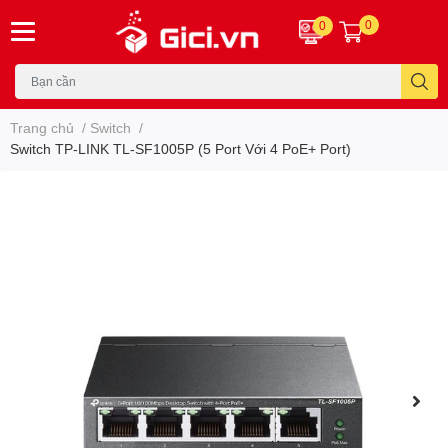
0
0
Trang chủ
/
Switch
/
Switch TP-LINK TL-SF1005P (5 Port Với 4 PoE+ Port)