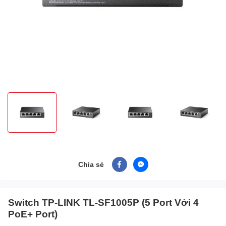
Chia sẻ
Switch TP-LINK TL-SF1005P (5 Port Với 4
PoE+ Port)