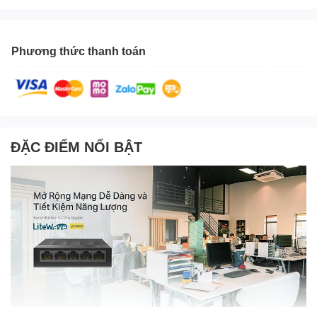
Phương thức thanh toán
ĐẶC ĐIỂM NỔI BẬT