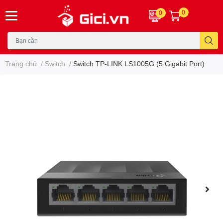
0
0
Trang chủ
/
Switch
/
Switch TP-LINK LS1005G (5 Gigabit Port)