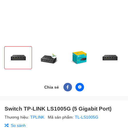
Chia sẻ
Switch TP-LINK LS1005G (5 Gigabit Port)
Thương hiệu:
TPLINK
Mã sản phẩm:
TL-LS1005G
So sánh