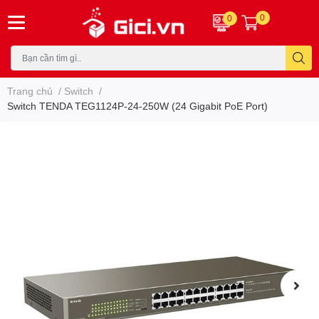
0
0
Trang chủ
/
Switch
/
Switch TENDA TEG1124P-24-250W (24 Gigabit PoE Port)