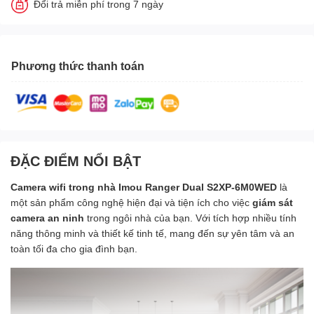
Đổi trả miễn phí trong 7 ngày
Phương thức thanh toán
ĐẶC ĐIỂM NỔI BẬT
Camera wifi trong nhà Imou Ranger Dual
S2XP-6M0WED
là
một sản phẩm công nghệ hiện đại và tiện ích cho việc
giám sát
camera an ninh
trong ngôi nhà của bạn. Với tích hợp nhiều tính
năng thông minh và thiết kế tinh tế, mang đến sự yên tâm và an
toàn tối đa cho gia đình bạn.