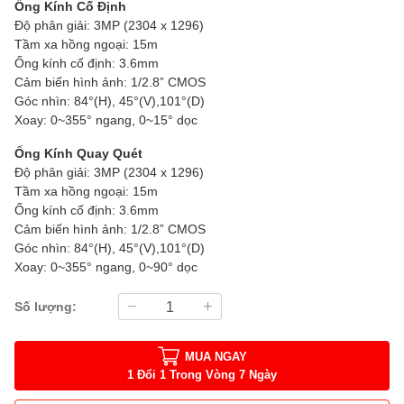
Ống Kính Cố Định
Độ phân giải: 3MP (2304 x 1296)
Tầm xa hồng ngoại: 15m
Ống kính cố định: 3.6mm
Cảm biến hình ảnh: 1/2.8” CMOS
Góc nhìn: 84°(H), 45°(V),101°(D)
Xoay: 0~355° ngang, 0~15° dọc
Ống Kính Quay Quét
Độ phân giải: 3MP (2304 x 1296)
Tầm xa hồng ngoại: 15m
Ống kính cố định: 3.6mm
Cảm biến hình ảnh: 1/2.8” CMOS
Góc nhìn: 84°(H), 45°(V),101°(D)
Xoay: 0~355° ngang, 0~90° dọc
Số lượng:
MUA NGAY
1 Đổi 1 Trong Vòng 7 Ngày