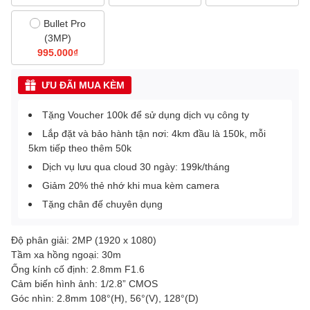
Bullet Pro
(3MP)
995.000₫
ƯU ĐÃI MUA KÈM
Tặng Voucher 100k để sử dụng dịch vụ công ty
Lắp đặt và bảo hành tận nơi: 4km đầu là 150k, mỗi
5km tiếp theo thêm 50k
Dịch vụ lưu qua cloud 30 ngày: 199k/tháng
Giảm 20% thẻ nhớ khi mua kèm camera
Tặng chân đế chuyên dụng
Độ phân giải: 2MP (1920 x 1080)
Tầm xa hồng ngoại: 30m
Ống kính cố định: 2.8mm F1.6
Cảm biến hình ảnh: 1/2.8” CMOS
Góc nhìn: 2.8mm 108°(H), 56°(V), 128°(D)