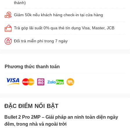
thành)
Giảm 50k nếu khách hàng check-in tại cửa hàng
Trả góp lãi suất 0% qua thẻ tín dụng Visa, Master, JCB
Đổi trả miễn phí trong 7 ngày
Phương thức thanh toán
ĐẶC ĐIỂM NỔI BẬT
Bullet 2 Pro 2MP – Giải pháp an ninh toàn diện ngày
đêm, trong nhà và ngoài trời