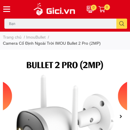
0
0
Trang chủ
/
ImouBullet
/
Camera Cố Định Ngoài Trời IMOU Bullet 2 Pro (2MP)