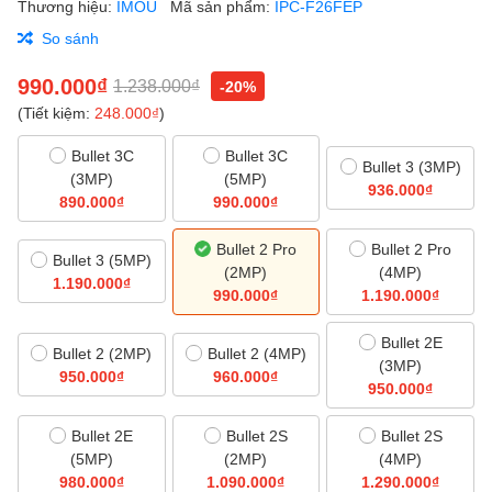
Thương hiệu:
IMOU
Mã sản phẩm:
IPC-F26FEP
So sánh
990.000₫
1.238.000₫
-20%
(Tiết kiệm:
248.000₫
)
Bullet 3C
Bullet 3C
Bullet 3 (3MP)
(3MP)
(5MP)
936.000₫
890.000₫
990.000₫
Bullet 2 Pro
Bullet 2 Pro
Bullet 3 (5MP)
(2MP)
(4MP)
1.190.000₫
990.000₫
1.190.000₫
Bullet 2E
Bullet 2 (2MP)
Bullet 2 (4MP)
(3MP)
950.000₫
960.000₫
950.000₫
Bullet 2E
Bullet 2S
Bullet 2S
(5MP)
(2MP)
(4MP)
980.000₫
1.090.000₫
1.290.000₫