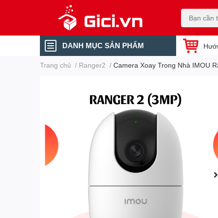
DANH MỤC SẢN PHẨM
Hướ
Trang chủ
/
Ranger2
/
Camera Xoay Trong Nhà IMOU R