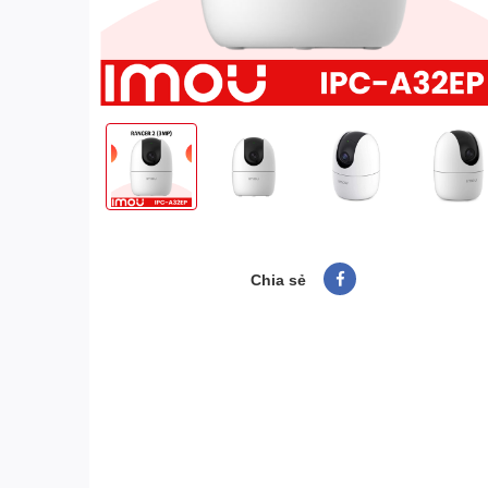
Chia sẻ