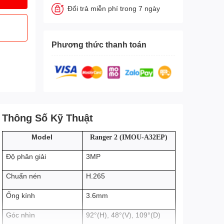
Đổi trả miễn phí trong 7 ngày
Phương thức thanh toán
Thông Số Kỹ Thuật
Model
Ranger 2 (IMOU-A32EP)
3MP
Độ phân giải
H.265
Chuẩn nén
3.6mm
Ống kính
Góc nhìn
92°(H), 48°(V), 109°(D)