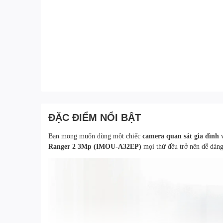
ĐẶC ĐIỂM NỔI BẬT
Bạn mong muốn dùng một chiếc
camera quan sát gia đình
Ranger 2 3Mp (IMOU-A32EP)
mọi thứ đều trở nên dễ dàn