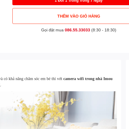
1 Đổi 1 Trong Vòng 7 Ngày
THÊM VÀO GIỎ HÀNG
Gọi đặt mua
086.55.33033
(8:30 - 18:30)
và có khả năng chăm sóc em bé thì với
camera wifi trong nhà
Imou
g.