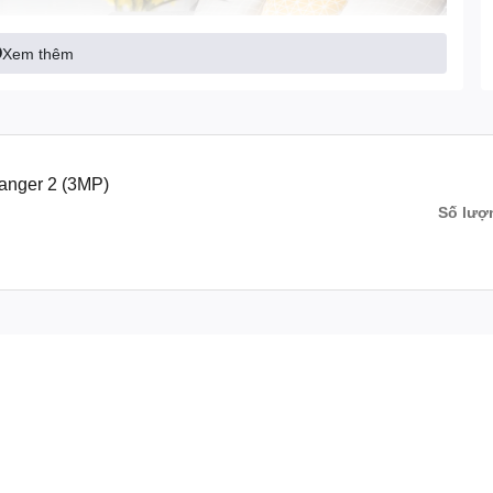
Xem thêm
nger 2 (3MP)
Số lượ