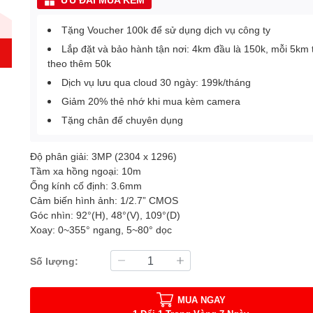
Tặng Voucher 100k để sử dụng dịch vụ công ty
Lắp đặt và bảo hành tận nơi: 4km đầu là 150k, mỗi 5km 
theo thêm 50k
Dịch vụ lưu qua cloud 30 ngày: 199k/tháng
Giảm 20% thẻ nhớ khi mua kèm camera
Tặng chân đế chuyên dụng
Độ phân giải: 3MP (2304 x 1296)
Tầm xa hồng ngoại: 10m
Ống kính cố định: 3.6mm
Cảm biến hình ảnh: 1/2.7” CMOS
Góc nhìn: 92°(H), 48°(V), 109°(D)
Xoay: 0~355° ngang, 5~80° dọc
Số lượng:
MUA NGAY