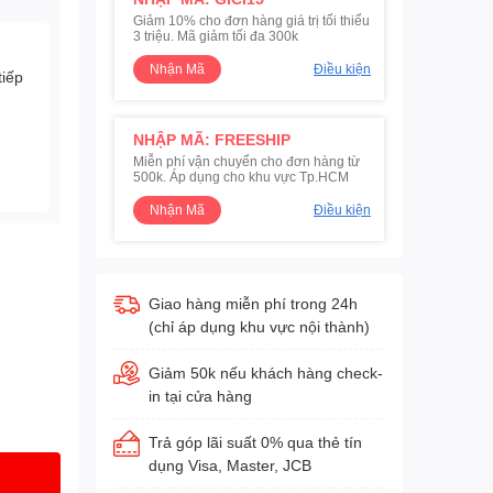
Giảm 10% cho đơn hàng giá trị tối thiểu
3 triệu. Mã giảm tối đa 300k
Nhận Mã
Điều kiện
tiếp
NHẬP MÃ: FREESHIP
Miễn phí vận chuyển cho đơn hàng từ
500k. Áp dụng cho khu vực Tp.HCM
Nhận Mã
Điều kiện
Giao hàng miễn phí trong 24h
(chỉ áp dụng khu vực nội thành)
Giảm 50k nếu khách hàng check-
in tại cửa hàng
Trả góp lãi suất 0% qua thẻ tín
dụng Visa, Master, JCB